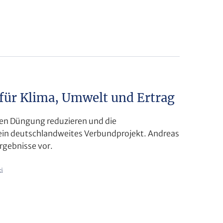
ür Klima, Umwelt und Ertrag
hen Düngung reduzieren und die
t ein deutschlandweites Verbundprojekt. Andreas
Ergebnisse vor.
i