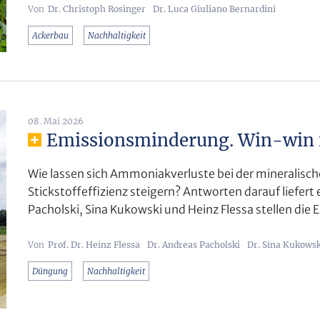
Dr. Christoph Rosinger
Dr. Luca Giuliano Bernardini
Ackerbau
Nachhaltigkeit
08. Mai 2026
Emissionsminderung. Win-win f
Wie lassen sich Ammoniakverluste bei der mineralisc
Stickstoffeffizienz steigern? Antworten darauf liefer
Pacholski, Sina Kukowski und Heinz Flessa stellen die 
Prof. Dr. Heinz Flessa
Dr. Andreas Pacholski
Dr. Sina Kukowsk
Düngung
Nachhaltigkeit