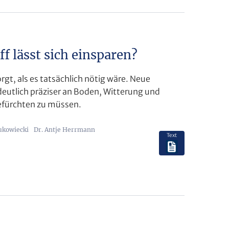
ff lässt sich einsparen?
rgt, als es tatsächlich nötig wäre. Neue
eutlich präziser an Boden, Witterung und
efürchten zu müssen.
ukowiecki
Dr. Antje Herrmann
Text