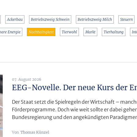
Ackerbau
Betriebszweig Schwein
Betriebszweig Milch
Steuern
bare Energie
Nachhaltigkeit
Tierwohl
Markt
Tierhaltung
In
07. August 2026
EEG-Novelle. Der neue Kurs der 
Der Staat setzt die Spielregeln der Wirtschaft – man
Förderprogramme. Doch wie weit sollte er dabei gehen?
Bundesregierung und den angekündigten Paradigmenwe
Thomas Künzel