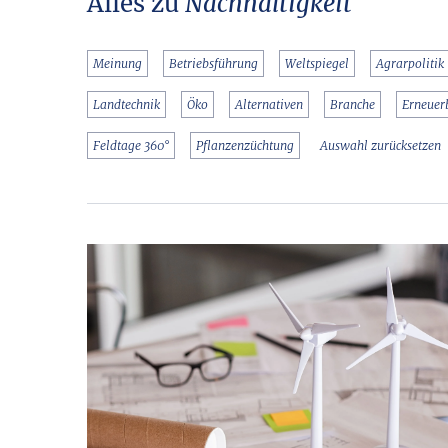
Alles zu
Nachhaltigkeit
Meinung
Betriebsführung
Weltspiegel
Agrarpolitik
Landtechnik
Öko
Alternativen
Branche
Erneuer
Feldtage 360°
Pflanzenzüchtung
Auswahl zurücksetzen