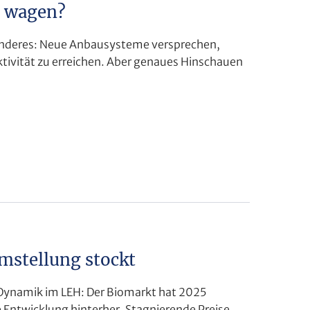
 wagen?
 anderes: Neue Anbausysteme versprechen,
tivität zu erreichen. Aber genaues Hinschauen
mstellung stockt
ynamik im LEH: Der Biomarkt hat 2025
e Entwicklung hinterher. Stagnierende Preise,