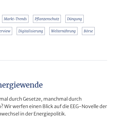
Markt-Trends
Pflanzenschutz
Düngung
terview
Digitalisierung
Welternährung
Börse
Energiewende
chmal durch Gesetze, manchmal durch
 Wir werfen einen Blick auf die EEG-Novelle der
chsel in der Energiepolitik.