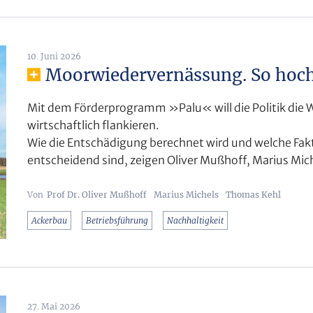
10. Juni 2026
Moorwiedervernässung. So hoch
Mit dem Förderprogramm »Palu« will die Politik die
wirtschaftlich flankieren.
Wie die Entschädigung berechnet wird und welche Fakto
entscheidend sind, zeigen Oliver Mußhoff, Marius Mi
Prof Dr. Oliver Mußhoff
Marius Michels
Thomas Kehl
Ackerbau
Betriebsführung
Nachhaltigkeit
27. Mai 2026