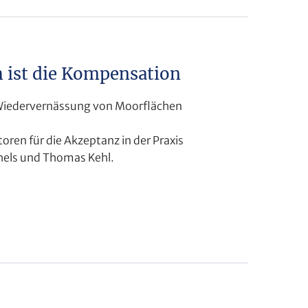
 ist die Kompensation
 Wiedervernässung von Moorflächen
ren für die Akzeptanz in der Praxis
chels und Thomas Kehl.