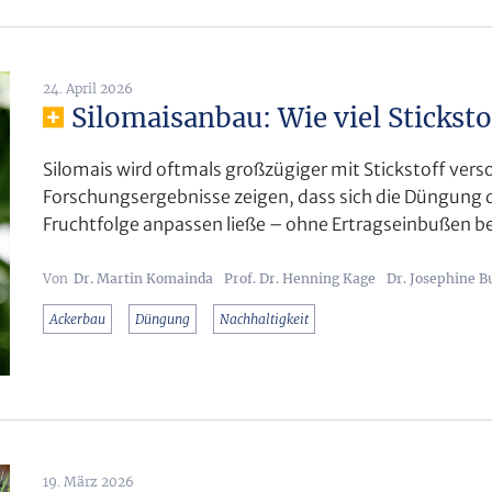
24. April 2026
Silomaisanbau: Wie viel Sticksto
Silomais wird oftmals großzügiger mit Stickstoff verso
Forschungsergebnisse zeigen, dass sich die Düngung d
Fruchtfolge anpassen ließe – ohne Ertragseinbußen b
Dr. Martin Komainda
Prof. Dr. Henning Kage
Dr. Josephine B
Ackerbau
Düngung
Nachhaltigkeit
19. März 2026