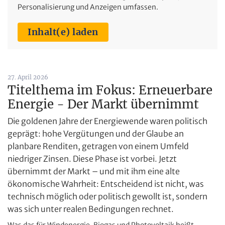
Personalisierung und Anzeigen umfassen.
Inhalt(e) laden
27. April 2026
Titelthema im Fokus: Erneuerbare
Energie - Der Markt übernimmt
Die goldenen Jahre der Energiewende waren politisch
geprägt: hohe Vergütungen und der Glaube an
planbare Renditen, getragen von einem Umfeld
niedriger Zinsen. Diese Phase ist vorbei. Jetzt
übernimmt der Markt – und mit ihm eine alte
ökonomische Wahrheit: Entscheidend ist nicht, was
technisch möglich oder politisch gewollt ist, sondern
was sich unter realen Bedingungen rechnet.
Was das für Windenergie, Biogas und Photovoltaik heißt,