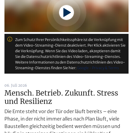
Zum Schutz Ihrer Persönlichkeitssphäre ist die Verknüpfung mit
dem Video-Streaming-Dienst deaktiviert. Per Klick aktivieren Sie
die Verknüpfung. Wenn Sie das Video laden, akzeptieren damit
Sie die Datenschutzrichtlinien des Video-Streaming-Dienstes.
Weitere Informationen zu den Datenschutzrichtlinien des Video-
Streaming-Dienstes finden Sie hier:
Google - Privacy & Terms
06. Juli 2026
Mensch. Betrieb. Zukunft. Stress
und Resilienz
Die Ernte steht vor der Tür oder läuft bereits – eine
Phase, in der nicht immer alles nach Plan läuft, viele
Baustellen gleichzeitig bedient werden müssen und