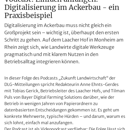
Digitalisierung im Ackerbau - ein
Praxisbeispiel
Digitalisierung im Ackerbau muss nicht gleich ein
Großprojekt sein – wichtig ist, überhaupt den ersten
Schritt zu gehen. Auf dem Laacher Hof in Monheim am
Rhein zeigt sich, wie Landwirte digitale Werkzeuge
pragmatisch und mit klarem Nutzen in den
Betriebsalltag integrieren können.
In dieser Folge des Podcasts „Zukunft Landwirtschaft“ der
DLG-Mitteilungen spricht Redakteurin Anne Ehnts-Gerdes
mit Tobias Gerick, Betriebsleiter des Laacher Hofs, und Tilman
Puls von Bayer Digital Farming Solutions darüber, wie der
Betrieb in wenigen Jahren von Papierordnern zu
datenbasierten Entscheidungen gekommen ist. Es geht um
konkrete Mehrwerte, typische Hürden – und darum, warum es
sich lohnt, einfach mal anzufangen.
Der Podcast ist als Videopodcast verfügbar: Die Folge lässt sich