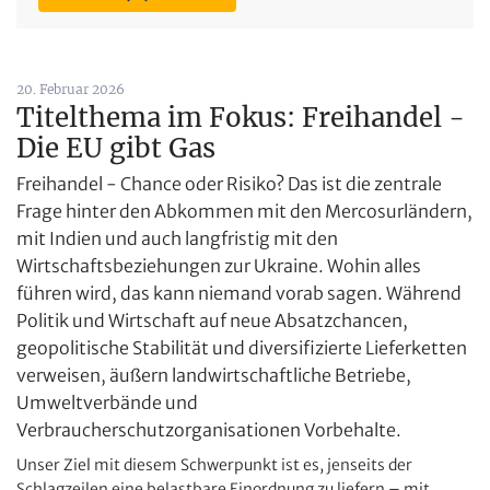
20. Februar 2026
Titelthema im Fokus: Freihandel -
Die EU gibt Gas
Freihandel - Chance oder Risiko? Das ist die zentrale
Frage hinter den Abkommen mit den Mercosurländern,
mit Indien und auch langfristig mit den
Wirtschaftsbeziehungen zur Ukraine. Wohin alles
führen wird, das kann niemand vorab sagen. Während
Politik und Wirtschaft auf neue Absatzchancen,
geopolitische Stabilität und diversifizierte Lieferketten
verweisen, äußern landwirtschaftliche ­Betriebe,
Umweltverbände und
Verbraucherschutzorganisationen Vorbehalte.
Unser Ziel mit diesem Schwerpunkt ist es, jenseits der
Schlagzeilen eine belastbare Einordnung zu liefern – mit