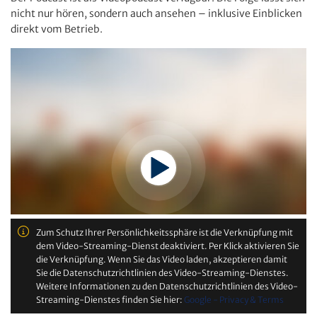
nicht nur hören, sondern auch ansehen – inklusive Einblicken
direkt vom Betrieb.
Zum Schutz Ihrer Persönlichkeitssphäre ist die Verknüpfung mit
dem Video-Streaming-Dienst deaktiviert. Per Klick aktivieren Sie
die Verknüpfung. Wenn Sie das Video laden, akzeptieren damit
Sie die Datenschutzrichtlinien des Video-Streaming-Dienstes.
Weitere Informationen zu den Datenschutzrichtlinien des Video-
Streaming-Dienstes finden Sie hier:
Google - Privacy & Terms