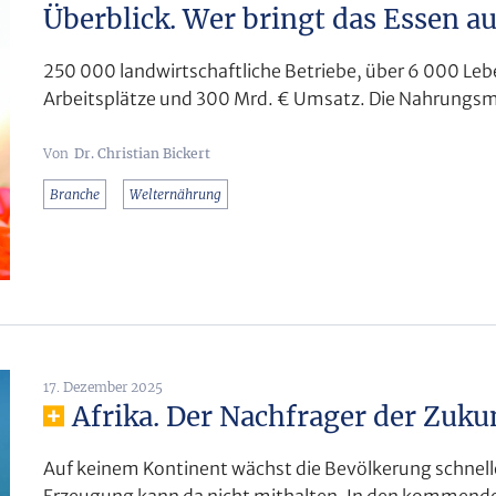
Überblick. Wer bringt das Essen au
250 000 landwirtschaftliche Betriebe, über 6 000 Le
Arbeitsplätze und 300 Mrd. € Umsatz. Die Nahrungsmi
Dr. Christian Bickert
Branche
Welternährung
17. Dezember 2025
Afrika. Der Nachfrager der Zuku
Auf keinem Kontinent wächst die Bevölkerung schneller 
Erzeugung kann da nicht mithalten. In den kommenden