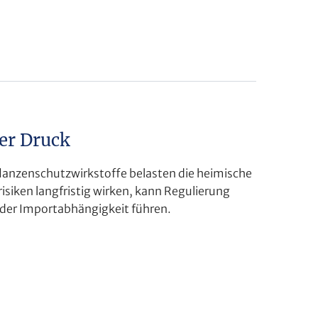
er Druck
flanzenschutzwirkstoffe belasten die heimische
isiken langfristig wirken, kann Regulierung
nder Importabhängigkeit führen.