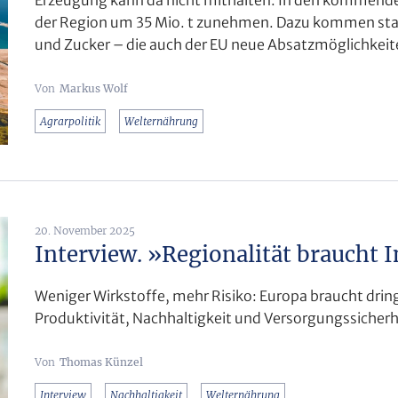
der Region um 35 Mio. t zunehmen. Dazu kommen stark
und Zucker – die auch der EU neue Absatzmöglichkeit
Markus Wolf
Agrarpolitik
Welternährung
20. November 2025
Interview. »Regionalität braucht
Weniger Wirkstoffe, mehr Risiko: Europa braucht dri
Produktivität, Nachhaltigkeit und Versorgungssicherhe
Thomas Künzel
Interview
Nachhaltigkeit
Welternährung