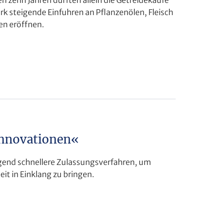
 steigende Einfuhren an Pflanzenölen, Fleisch
en eröffnen.
 Innovationen«
ngend schnellere Zulassungsverfahren, um
it in Einklang zu bringen.