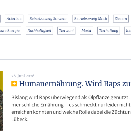
Ackerbau
Betriebszweig Schwein
Betriebszweig Milch
Steuern
bare Energie
Nachhaltigkeit
Tierwohl
Markt
Tierhaltung
In
26. Juni 2026
Humanernährung. Wird Raps zum
Bislang wird Raps überwiegend als Ölpflanze genutzt. D
menschliche Ernährung – es schmeckt nur leider nicht.
erreichen konnten und welche Rolle dabei die Züchtun
Lübeck.