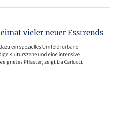
Heimat vieler neuer Esstrends
 dazu ein spezielles Umfeld: urbane
dige Kulturszene und eine intensive
eignetes Pflaster, zeigt Lia Carlucci.