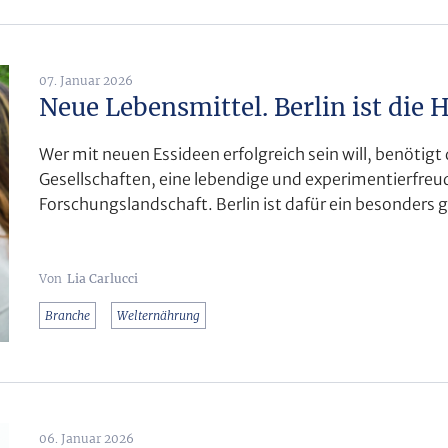
07. Januar 2026
Neue Lebensmittel. Berlin ist die 
Wer mit neuen Essideen erfolgreich sein will, benötigt
Gesellschaften, eine lebendige und experimentierfreu
Forschungslandschaft. Berlin ist dafür ein besonders ge
Lia Carlucci
Branche
Welternährung
06. Januar 2026