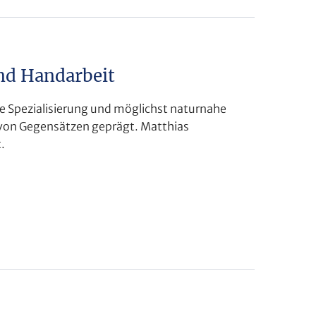
nd Handarbeit
e Spezialisierung und möglichst naturnahe
t von Gegensätzen geprägt. Matthias
.