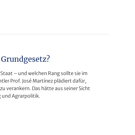
s Grundgesetz?
Staat – und welchen Rang sollte sie im
ler Prof. José Martínez plädiert dafür,
zu verankern. Das hätte aus seiner Sicht
 und Agrarpolitik.