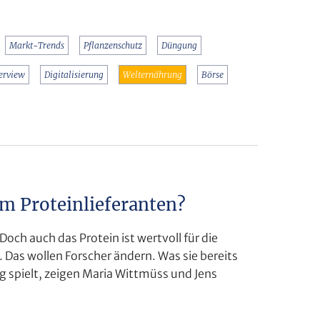
Markt-Trends
Pflanzenschutz
Düngung
terview
Digitalisierung
Welternährung
Börse
 Proteinlieferanten?
och auch das Protein ist wertvoll für die
 Das wollen Forscher ändern. Was sie bereits
g spielt, zeigen Maria Wittmüss und Jens