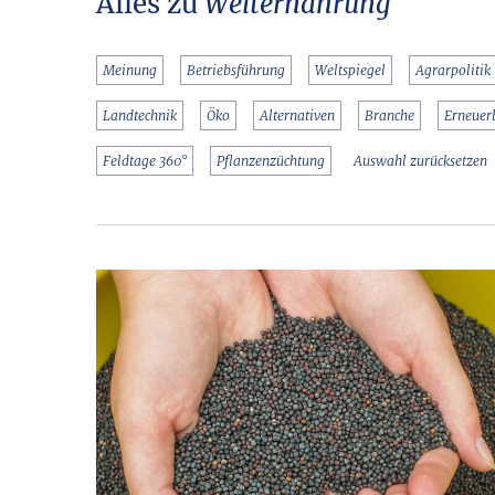
Alles zu
Welternährung
Meinung
Betriebsführung
Weltspiegel
Agrarpolitik
Landtechnik
Öko
Alternativen
Branche
Erneuer
Feldtage 360°
Pflanzenzüchtung
Auswahl zurücksetzen