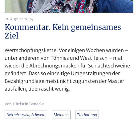
21. August 2024
Kommentar. Kein gemeinsames
Ziel
Wertschöpfungskette. Vor einigen Wochen wurden –
unter anderem von Tönnies und Westfleisch – mal
wieder die Abrechnungsmasken für Schlachtschweine
geändert. Dass so einseitige Umgestaltungen der
Bezahlgrundlage meist nicht zugunsten der Mäster
ausfallen, überrascht wenig.
Christin Benecke
Betriebszweig Schwein
Meinung
Tierhaltung