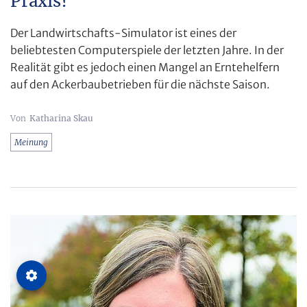
Praxis?
Der Landwirtschafts-Simulator ist eines der
beliebtesten Computerspiele der letzten Jahre. In der
Realität gibt es jedoch einen Mangel an Erntehelfern
auf den Ackerbaubetrieben für die nächste Saison.
Katharina Skau
Meinung