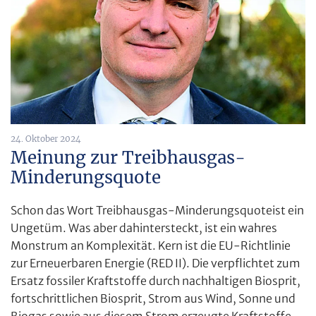
24. Oktober 2024
Meinung zur Treibhausgas-
Minderungsquote
Schon das Wort Treibhausgas-Minderungsquoteist ein
Ungetüm. Was aber dahintersteckt, ist ein wahres
Monstrum an Komplexität. Kern ist die EU-Richtlinie
zur Erneuerbaren Energie (RED II). Die verpflichtet zum
Ersatz fossiler Kraftstoffe durch nachhaltigen Biosprit,
fortschrittlichen Biosprit, Strom aus Wind, Sonne und
Biogas sowie aus diesem Strom erzeugte Kraftstoffe