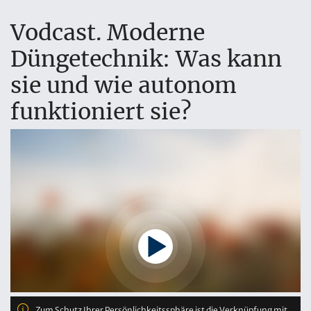
Vodcast. Moderne
Düngetechnik: Was kann
sie und wie autonom
funktioniert sie?
Zum Schutz Ihrer Persönlichkeitssphäre ist die Verknüpfung mit