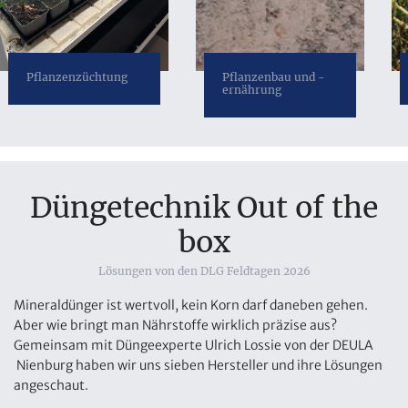
Pflanzenzüchtung
Pflanzenbau und -
ernährung
Düngetechnik Out of the
box
Lösungen von den DLG Feldtagen 2026
Mineraldünger ist wertvoll, kein Korn darf daneben gehen.
Aber wie bringt man Nährstoffe wirklich präzise aus?
Gemeinsam mit Düngeexperte Ulrich Lossie von der DEULA
Nienburg haben wir uns sieben Hersteller und ihre Lösungen
angeschaut.