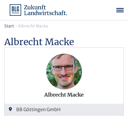
Start
Albrecht Macke
Albrecht Macke
Albrecht Macke
BB Göttingen GmbH