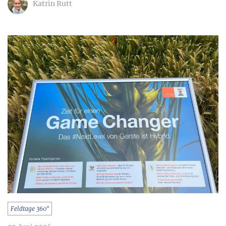
Katrin Rutt
Feldtage 360°