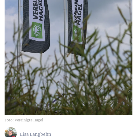
Foto: Vereinigte Hagel
Lisa Langbehn