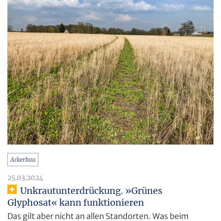
Ackerbau
25.03.2024
Unkrautunterdrückung. »Grünes
Glyphosat« kann funktionieren
Das gilt aber nicht an allen Standorten. Was beim