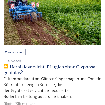
Pflanzenschutz
03.02.2026
Herbizidverzicht. Pfluglos ohne Glyphosat –
geht das?
Es kommt darauf an. Günter Klingenhagen und Christin
Böckenförde zeigen Betriebe, die
den Glyphosatverzicht bei reduzierter
Bodenbearbeitung ausprobiert haben.
Günter Klingenhagen