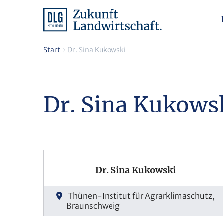
Start
Dr. Sina Kukowski
Dr. Sina Kukows
Dr. Sina Kukowski
Thünen-Institut für Agrarklimaschutz,
Braunschweig