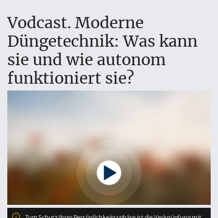
Vodcast. Moderne
Düngetechnik: Was kann
sie und wie autonom
funktioniert sie?
Zum Schutz Ihrer Persönlichkeitssphäre ist die Verknüpfung mit