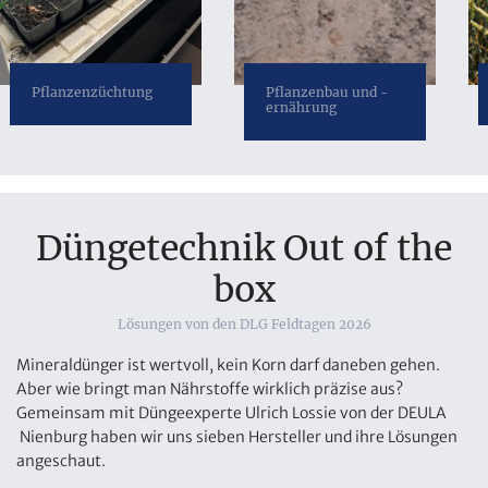
Pflanzenzüchtung
Pflanzenbau und -
ernährung
Düngetechnik Out of the
box
Lösungen von den DLG Feldtagen 2026
Mineraldünger ist wertvoll, kein Korn darf daneben gehen.
Aber wie bringt man Nährstoffe wirklich präzise aus?
Gemeinsam mit Düngeexperte Ulrich Lossie von der DEULA
Nienburg haben wir uns sieben Hersteller und ihre Lösungen
angeschaut.