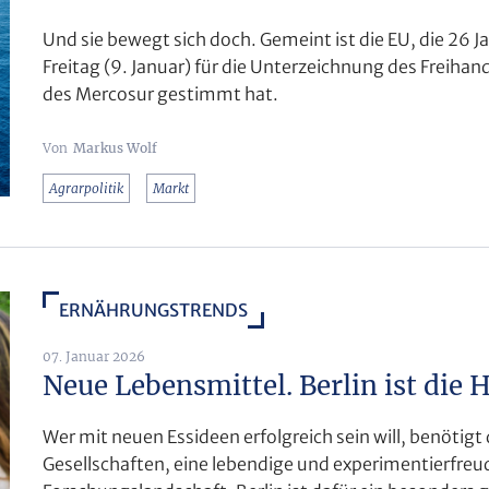
Und sie bewegt sich doch. Gemeint ist die EU, die 26
Freitag (9. Januar) für die Unterzeichnung des Frei
des Mercosur gestimmt hat.
Markus Wolf
Agrarpolitik
Markt
ERNÄHRUNGSTRENDS
07. Januar 2026
Neue Lebensmittel. Berlin ist die 
Wer mit neuen Essideen erfolgreich sein will, benötigt
Gesellschaften, eine lebendige und experimentierfreu