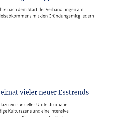
 Jahre nach dem Start der Verhandlungen am
handelsabkommens mit den Gründungsmitgliedern
Heimat vieler neuer Esstrends
 dazu ein spezielles Umfeld: urbane
dige Kulturszene und eine intensive