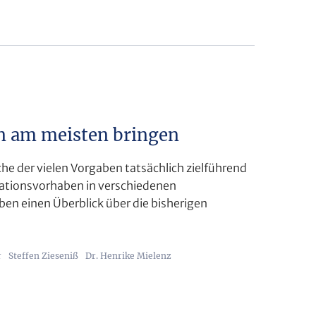
 am meisten bringen
e der vielen Vorgaben tatsächlich zielführend
ationsvorhaben in verschiedenen
en einen Überblick über die bisherigen
r
Steffen Zieseniß
Dr. Henrike Mielenz