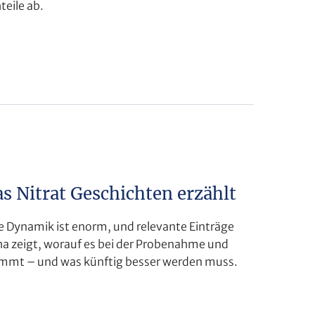
eile ab.
 Nitrat Geschichten erzählt
ie Dynamik ist enorm, und relevante Einträge
ha zeigt, worauf es bei der Probenahme und
mmt – und was künftig besser werden muss.