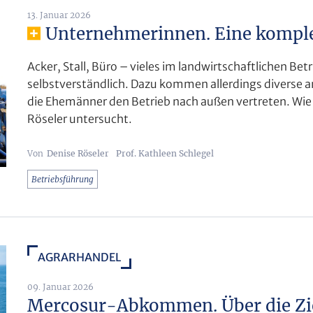
13. Januar 2026
Unternehmerinnen. Eine komple
Acker, Stall, Büro – vieles im landwirtschaftlichen B
selbstverständlich. Dazu kommen allerdings diverse a
die Ehemänner den Betrieb nach außen vertreten. Wi
Röseler untersucht.
Denise Röseler
Prof. Kathleen Schlegel
Betriebsführung
AGRARHANDEL
09. Januar 2026
Mercosur-Abkommen. Über die Zie