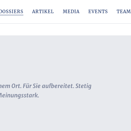
DOSSIERS
ARTIKEL
MEDIA
EVENTS
TEAM
em Ort. Für Sie aufbereitet. Stetig
 Meinungsstark.