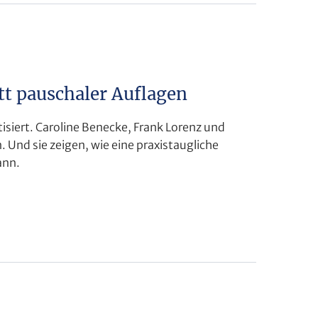
tt pauschaler Auflagen
isiert. Caroline Benecke, Frank Lorenz und
. Und sie zeigen, wie eine praxistaugliche
ann.