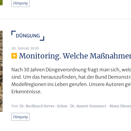
Düngung
DÜNGUNG
20. Januar 2026
Monitoring. Welche Maßnahmen
Nach 30 Jahren Düngeverordnung fragt man sich, welch
sind. Um das herauszufinden, hat der Bund Demonstr
Modellregionen ins Leben gerufen. Unsere Autoren geb
Erkenntnisse.
Dr. Burkhard Stever-Schoo
Dr. Annett Gummert
Mona Diese
Düngung