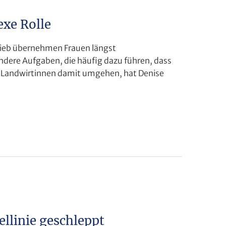
xe Rolle
etrieb übernehmen Frauen längst
ndere Aufgaben, die häufig dazu führen, dass
e Landwirtinnen damit umgehen, hat Denise
llinie geschleppt