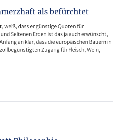
hmerzhaft als befürchtet
, weiß, dass er günstige Quoten für
und Seltenen Erden ist das ja auch erwünscht,
 Anfang an klar, dass die europäischen Bauern in
zollbegünstigten Zugang für Fleisch, Wein,