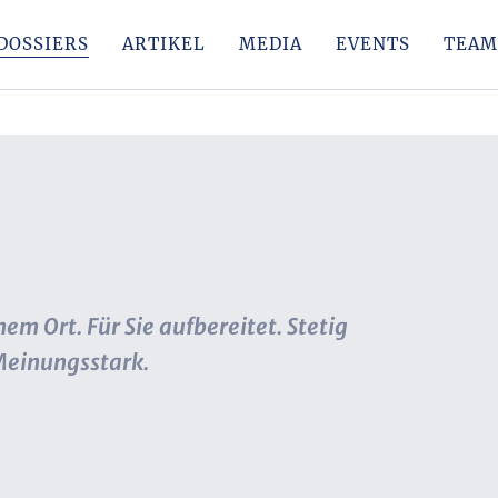
DOSSIERS
ARTIKEL
MEDIA
EVENTS
TEAM
em Ort. Für Sie aufbereitet. Stetig
 Meinungsstark.