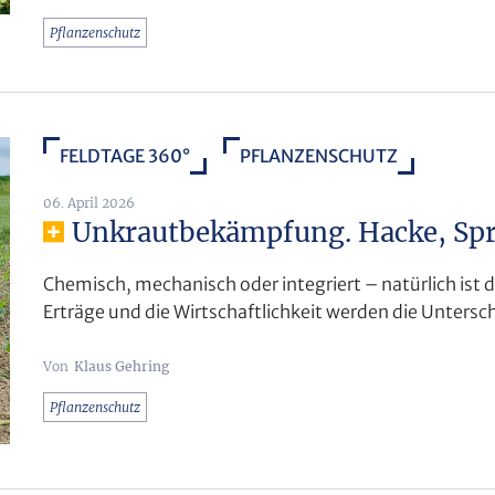
Pflanzenschutz
FELDTAGE 360°
PFLANZENSCHUTZ
06. April 2026
Unkrautbekämpfung. Hacke, Spri
Chemisch, mechanisch oder integriert – natürlich ist da
Erträge und die Wirtschaftlichkeit werden die Untersch
Klaus Gehring
Pflanzenschutz