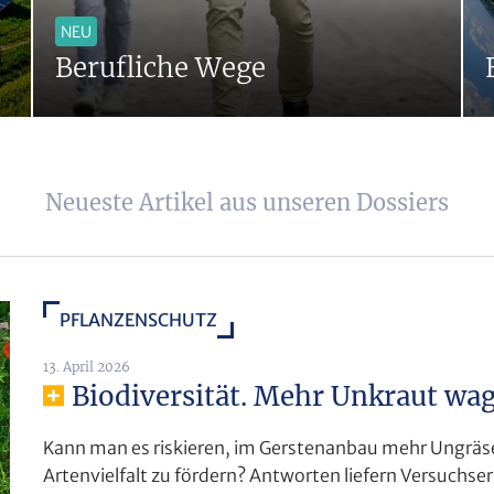
NEU
Berufliche Wege
Neueste Artikel aus unseren Dossiers
PFLANZENSCHUTZ
13. April 2026
Biodiversität. Mehr Unkraut wa
Kann man es riskieren, im Gerstenanbau mehr Ungräse
Artenvielfalt zu fördern? Antworten liefern Versuch