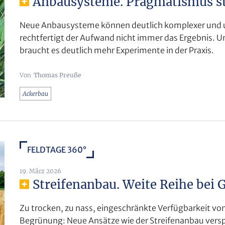
Anbausysteme. Pragmatismus st
Neue Anbausysteme können deutlich komplexer und uns
rechtfertigt der Aufwand nicht immer das Ergebnis. Um
braucht es deutlich mehr Experimente in der Praxis.
Thomas Preuße
Ackerbau
FELDTAGE 360°
19. März 2026
Streifenanbau. Weite Reihe bei 
Zu trocken, zu nass, eingeschränkte Verfügbarkeit vo
Begrünung: Neue Ansätze wie der Streifenanbau versp