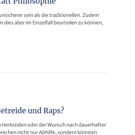
att Philosophie
icherer sein als die traditionellen. Zudem
 dies aber im Einzelfall beurteilen zu können,
Getreide und Raps?
n Herbiziden oder der Wunsch nach dauerhafter
rechen nicht nur Abhilfe, sondern könnten