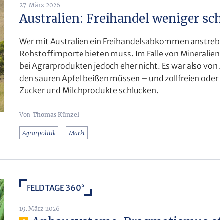
27. März 2026
Australien: Freihandel weniger sc
Wer mit Australien ein Freihandelsabkommen anstrebt
Rohstoffimporte bieten muss. Im Falle von Mineralien 
bei Agrarprodukten jedoch eher nicht. Es war also von
den sauren Apfel beißen müssen – und zollfreien oder 
Zucker und Milchprodukte schlucken.
Thomas Künzel
Agrarpolitik
Markt
FELDTAGE 360°
19. März 2026