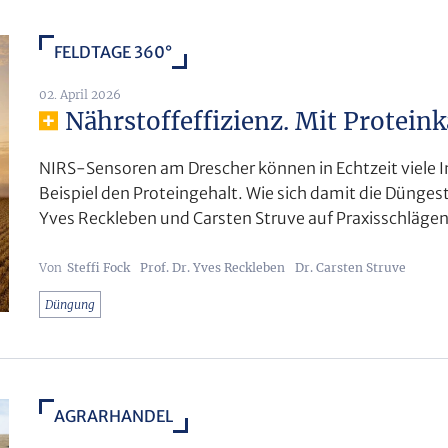
FELDTAGE 360°
02. April 2026
Nährstoffeffizienz. Mit Protein
NIRS-Sensoren am Drescher können in Echtzeit viele 
Beispiel den Proteingehalt. Wie sich damit die Düngest
Yves Reckleben und Carsten Struve auf Praxisschlägen
Steffi Fock
Prof. Dr. Yves Reckleben
Dr. Carsten Struve
Düngung
AGRARHANDEL