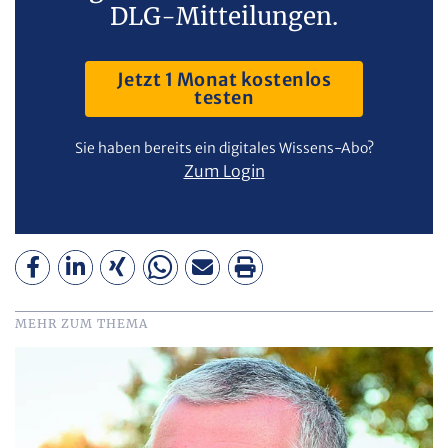
DLG-Mitteilungen.
Jetzt 1 Monat kostenlos
testen
Sie haben bereits ein digitales Wissens-Abo?
Zum Login
MEHR ZUM THEMA