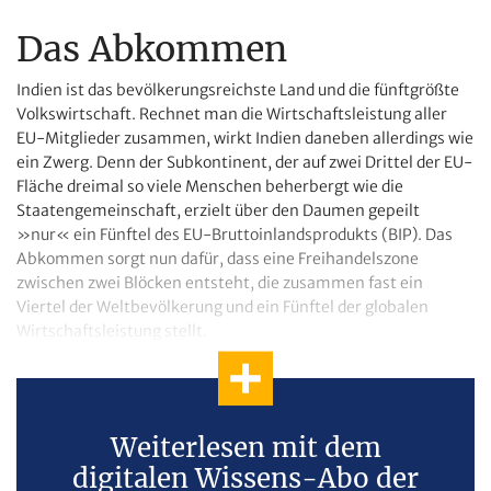
Das Abkommen
Indien ist das bevölkerungsreichste Land und die fünftgrößte
Volkswirtschaft. Rechnet man die Wirtschaftsleistung aller
EU-Mitglieder zusammen, wirkt Indien daneben allerdings wie
ein Zwerg. Denn der Subkontinent, der auf zwei Drittel der EU-
Fläche dreimal so viele Menschen beherbergt wie die
Staatengemeinschaft, erzielt über den Daumen gepeilt
»nur« ein Fünftel des EU-Bruttoinlandsprodukts (BIP). Das
Abkommen sorgt nun dafür, dass eine Freihandelszone
zwischen zwei Blöcken entsteht, die zusammen fast ein
Viertel der Weltbevölkerung und ein Fünftel der globalen
Wirtschaftsleistung stellt.
Weiterlesen mit dem
digitalen Wissens-Abo der