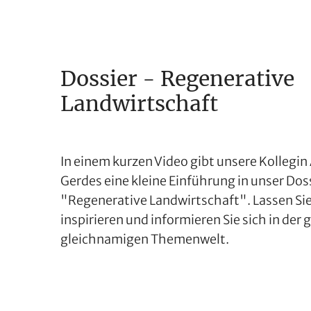
Dossier - Regenerative
Landwirtschaft
In einem kurzen Video gibt unsere Kollegi
Gerdes eine kleine Einführung in unser Dos
"Regenerative Landwirtschaft". Lassen Sie
inspirieren und informieren Sie sich in der
gleichnamigen Themenwelt.