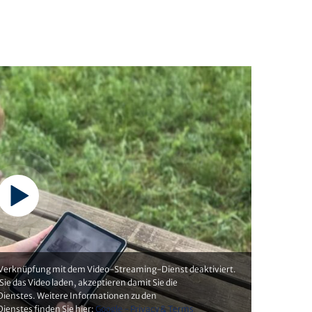
e Verknüpfung mit dem Video-Streaming-Dienst deaktiviert.
Sie das Video laden, akzeptieren damit Sie die
ienstes. Weitere Informationen zu den
ienstes finden Sie hier:
Google - Privacy & Terms