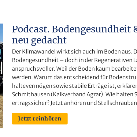
Podcast. Bodengesundheit 
neu gedacht
Der Klimawandel wirkt sich auch im Boden aus. Di
Bodengesundheit – doch in der Regenerativen L
anspruchsvoller. Weil der Boden kaum bearbeitet
werden. Warum das entscheidend für Bodenstr
haltevermögen sowie stabile Erträge ist, erklären
Schmithausen (Kalkverband Agrar). Wie halten S
ertragssicher? Jetzt anhören und Stellschraube
Jetzt reinhören