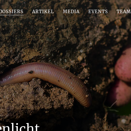
DOSSIERS
ARTIKEL
MEDIA
EVENTS
TEAM
nlicht