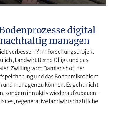
Bodenprozesse digital
, nachhaltig managen
ielt verbessern? Im Forschungsprojekt
ich, Landwirt Bernd Olligs und das
alen Zwilling vom Damianshof, der
ffspeicherung und das Bodenmikrobiom
hen und managen zu können. Es geht nicht
n, sondern ihn aktiv wiederaufzubauen –
ist es, regenerative landwirtschaftliche