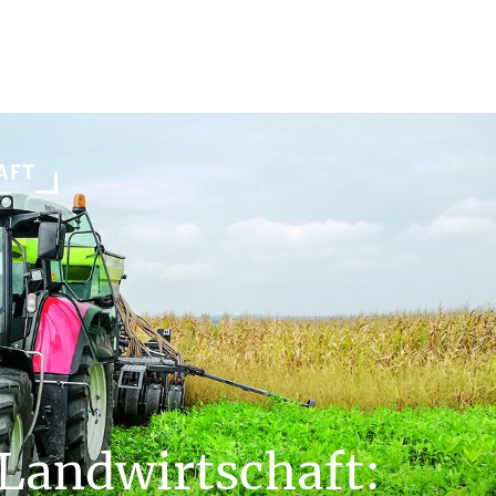
AFT
Landwirtschaft: