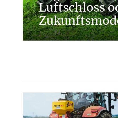
Luftschloss o
Zukunftsmode