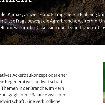
 der Klima-, Umwelt- und Ertragsziele in Einklang b
d? Diese Frage bewegt die Agrarbranche weiterhin. Uns
lt und warum die Diskussion über Definitionen oft ins
ovatives Ackerbaukonzept oder eher
Die Regenerative Landwirtschaft
 Themen in der Branche. Im Kern
e ausgeglichene Balance zwischen
dwirtschaft. Eine verbindliche