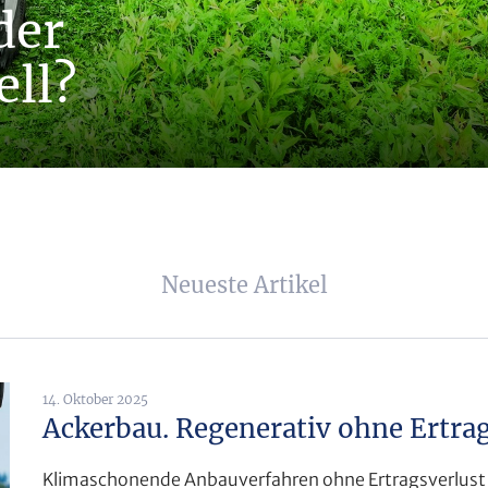
der
ll?
Neueste Artikel
14. Oktober 2025
Ackerbau. Regenerativ ohne Ertrag
Klimaschonende Anbauverfahren ohne Ertragsverlust – d