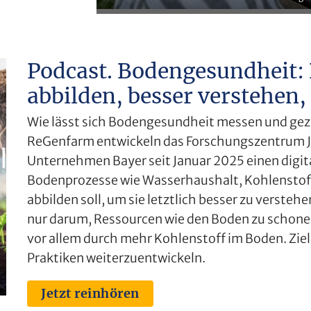
Podcast. Bodengesundheit: 
abbilden, besser verstehen
Wie lässt sich Bodengesundheit messen und gez
ReGenfarm entwickeln das Forschungszentrum Jül
Unternehmen Bayer seit Januar 2025 einen digit
Bodenprozesse wie Wasserhaushalt, Kohlensto
abbilden soll, um sie letztlich besser zu verste
nur darum, Ressourcen wie den Boden zu schone
vor allem durch mehr Kohlenstoff im Boden. Ziel 
Praktiken weiterzuentwickeln.
Jetzt reinhören