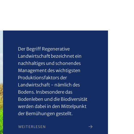
Der Begriff
Regenerative
Landwirtschaf
t
bezeichnet ein
nachhaltiges und schonendes
Management des wichtigsten
Produktionsfaktors der
Landwirtschaft - nämlich des
Bodens. Insbesondere das
Bodenleben und die Biodiversität
werden dabei in den Mittelpunkt
der Bemühungen gestellt.
WEITERLESEN