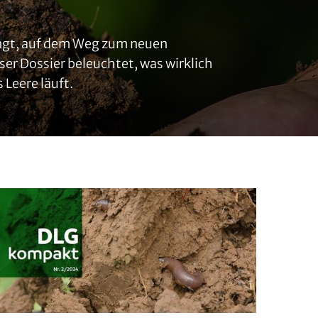
ringt, auf dem Weg zum neuen
er Dossier beleuchtet, was wirklich
 Leere läuft.