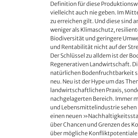
Definition für diese Produktionsw
vielleicht auch nie geben. Im Mitt
zu erreichen gilt. Und diese sind 
weniger als Klimaschutz, resilie
Biodiversität und geringere Umwe
und Rentabilität nicht auf der Str
Der Schlüssel zu alldem ist der B
Regenerativen Landwirtschaft. Di
natürlichen Bodenfruchtbarkeit si
neu. Neu ist der Hype um das Them
landwirtschaftlichen Praxis, son
nachgelagerten Bereich. Immer 
und Lebensmittelindustrie sehen 
einen neuen »Nachhaltigkeitssta
über Chancen und Grenzen des Ko
über mögliche Konfliktpotentiale