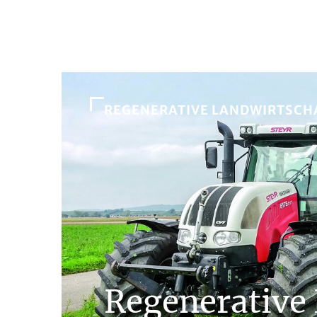
REGENERATIVE LANDWIRTSCH
Regenerative 