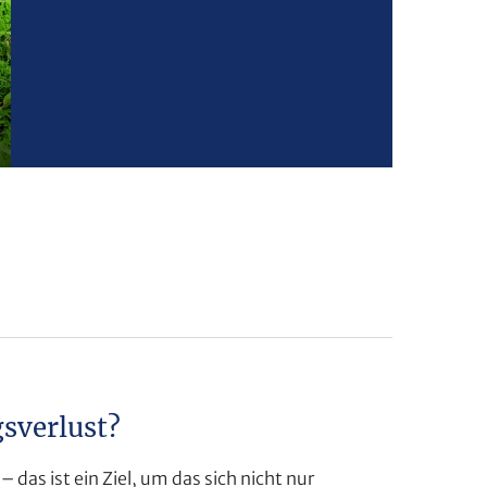
sverlust?
as ist ein Ziel, um das sich nicht nur