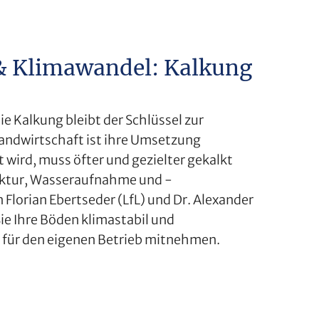
& Klimawandel: Kalkung
e Kalkung bleibt der Schlüssel zur
andwirtschaft ist ihre Umsetzung
 wird, muss öfter und gezielter gekalkt
uktur, Wasseraufnahme und -
 Florian Ebertseder (LfL) und Dr. Alexander
ie Ihre Böden klimastabil und
n für den eigenen Betrieb mitnehmen.