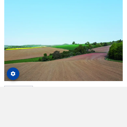
Betriebsführung
31. Juli 2024
Monitoring. Wie steht es um unsere Böden?
Die natürliche Funktionalität und Fruchtbarkeit der
Böden zu stärken, ist erklärtes Ziel der regenerativen