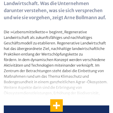
Landwirtschaft. Was die Unternehmen
darunter verstehen, was sie sich versprechen
und wie sie vorgehen, zeigt Arne Bollmann auf.
Die »Lebensmittelkette« beginnt, Regenerative
Landwirtschaft als zukunftsfähiges und nachhaltiges
Geschäftsmodell zu etablieren. Regenerative Landwirtschaft
hat das übergeordnete Ziel, nachhaltige landwirtschaftliche
Praktiken entlang der Wertschöpfungskette zu
fördern. In dem dynamischen Konzept werden verschiedene
Aktivitäten und Technologien miteinander verknüpft. Im
Zentrum der Betrachtungen steht dabei die Einbettung von
Maßnahmen rund um das Thema Klimaschutz und
Bodengesundheit in einem ganzheitlichen Agrar-Ökosystem.
Weitere Aspekte darin sind die Erbringung von
Ökosystemdienstleistungen, Erhöhung der Biodiversität,
Wasserqualität und das Schließen von Nährstoffkreisläufen.