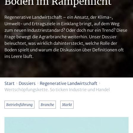
Boden im Rampenlicht
Regenerative Landwirtschaft – ein Ansatz, der Klima-,
Umwelt- und Ertragsziele in Einklang bringt, auf dem Weg
zum neuen Industriestandard? Oder doch nur ein Trend? Diese
Frage bewegt die Agrarbranche weiterhin. Unser Dossier
beleuchtet, was wirklich dahintersteckt, welche Rolle der
Boden spielt und warum die Diskussion über Definitionen oft
ins Leere läuft.
Start
Dossiers
Regenerative Landwirtschaft
Wertschöpfungskette. So ticken Industrie und Handel
Betriebsführung
Branche
Markt