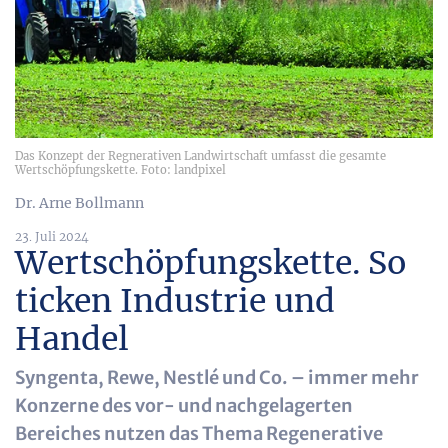
Das Konzept der Regnerativen Landwirtschaft umfasst die gesamte
Wertschöpfungskette. Foto: landpixel
Dr. Arne Bollmann
23. Juli 2024
Wertschöpfungskette. So
ticken Industrie und
Handel
Syngenta, Rewe, Nestlé und Co. – immer mehr
Konzerne des vor- und nachgelagerten
Bereiches nutzen das Thema Regenerative