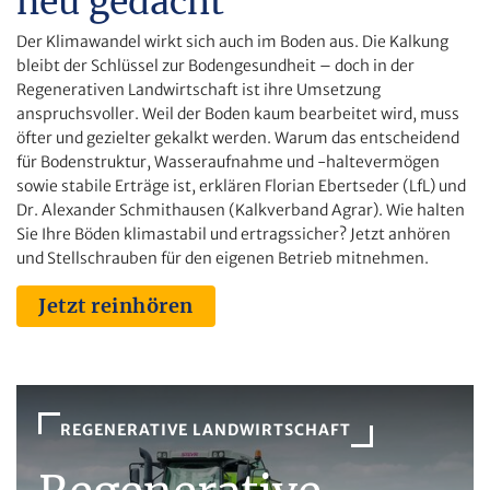
neu gedacht
Der Klimawandel wirkt sich auch im Boden aus. Die Kalkung
bleibt der Schlüssel zur Bodengesundheit – doch in der
Regenerativen Landwirtschaft ist ihre Umsetzung
anspruchsvoller. Weil der Boden kaum bearbeitet wird, muss
öfter und gezielter gekalkt werden. Warum das entscheidend
für Bodenstruktur, Wasseraufnahme und -haltevermögen
sowie stabile Erträge ist, erklären Florian Ebertseder (LfL) und
Dr. Alexander Schmithausen (Kalkverband Agrar). Wie halten
Sie Ihre Böden klimastabil und ertragssicher? Jetzt anhören
und Stellschrauben für den eigenen Betrieb mitnehmen.
Jetzt reinhören
REGENERATIVE LANDWIRTSCHAFT