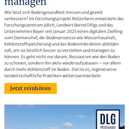
managen
Wie lässt sich Bodengesundheit messen und gezielt
verbessern? Im Forschungsprojekt ReGenfarm entwickeln das
Forschungszentrum Jülich, Landwirt Bernd Olligs und das
Unternehmen Bayer seit Januar 2025 einen digitalen Zwilling
vom Damianshof, der Bodenprozesse wie Wasserhaushalt,
Kohlenstoffspeicherung und das Bodenmikrobiom abbilden
soll, um sie letztlich besser zu verstehen und managen zu
können. Es geht nicht nur darum, Ressourcen wie den Boden
zu schonen, sondern ihn aktiv wiederaufzubauen – vor allem
durch mehr Kohlenstoff im Boden. Ziel ist es, regenerative
landwirtschaftliche Praktiken weiterzuentwickeln.
Jetzt reinhören