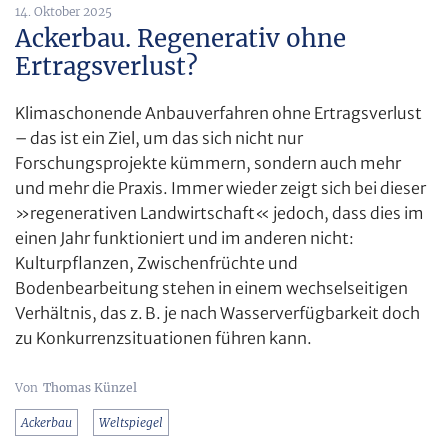
14. Oktober 2025
Ackerbau. Regenerativ ohne
Ertragsverlust?
Klimaschonende Anbauverfahren ohne Ertragsverlust
– das ist ein Ziel, um das sich nicht nur
Forschungsprojekte kümmern, sondern auch mehr
und mehr die Praxis. Immer wieder zeigt sich bei dieser
»regenerativen Landwirtschaft« jedoch, dass dies im
einen Jahr funktioniert und im anderen nicht:
Kulturpflanzen, Zwischenfrüchte und
Bodenbearbeitung stehen in einem wechselseitigen
Verhältnis, das z. B. je nach Wasserverfügbarkeit doch
zu Konkurrenzsituationen führen kann.
Thomas Künzel
Ackerbau
Weltspiegel