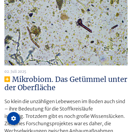
02. Juli 2025
Mikrobiom. Das Getümmel unter
der Oberfläche
So klein die unzähligen Lebewesen im Boden auch sind
– ihre Bedeutung für die Stoffkreisläufe
ist riesig. Trotzdem gibt es noch große Wissenslücken.
Ziel eines Forschungsprojektes war es daher, die
Wechselwirkungen zwischen Anbaumaßnahmen,