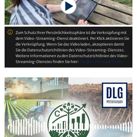
Zum Schutz Ihrer Persönlichkeitssphäre ist die Verknüpfung mit
dem Video-Streaming-Dienst deaktiviert. Per Klick aktivieren Sie
die Verknüpfung. Wenn Sie das Video laden, akzeptieren damit
Sie die Datenschutzrichtlinien des Video-Streaming-Dienstes.
Weitere Informationen zu den Datenschutzrichtlinien des Video-
Streaming-Dienstes finden Sie hier:
Google - Privacy & Terms