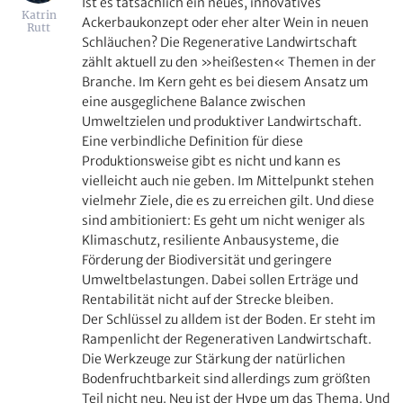
Ist es tatsächlich ein neues, innovatives
Katrin
Ackerbaukonzept oder eher alter Wein in neuen
Rutt
Schläuchen? Die Regenerative Landwirtschaft
zählt aktuell zu den »heißesten« Themen in der
Branche. Im Kern geht es bei diesem Ansatz um
eine ausgeglichene Balance zwischen
Umweltzielen und produktiver Landwirtschaft.
Eine verbindliche Definition für diese
Produktionsweise gibt es nicht und kann es
vielleicht auch nie geben. Im Mittelpunkt stehen
vielmehr Ziele, die es zu erreichen gilt. Und diese
sind ambitioniert: Es geht um nicht weniger als
Klimaschutz, resiliente Anbausysteme, die
Förderung der Biodiversität und geringere
Umweltbelastungen. Dabei sollen Erträge und
Rentabilität nicht auf der Strecke bleiben.
Der Schlüssel zu alldem ist der Boden. Er steht im
Rampenlicht der Regenerativen Landwirtschaft.
Die Werkzeuge zur Stärkung der natürlichen
Bodenfruchtbarkeit sind allerdings zum größten
Teil nicht neu. Neu ist der Hype um das Thema. Und