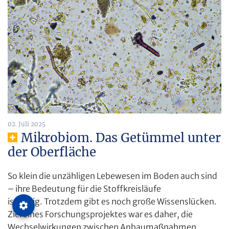
02. Juli 2025
Mikrobiom. Das Getümmel unter
der Oberfläche
So klein die unzähligen Lebewesen im Boden auch sind
– ihre Bedeutung für die Stoffkreisläufe
ist riesig. Trotzdem gibt es noch große Wissenslücken.
Ziel eines Forschungsprojektes war es daher, die
Wechselwirkungen zwischen Anbaumaßnahmen,