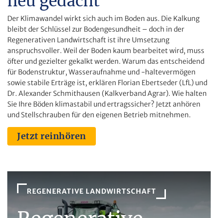
neu gedacht
Der Klimawandel wirkt sich auch im Boden aus. Die Kalkung
bleibt der Schlüssel zur Bodengesundheit – doch in der
Regenerativen Landwirtschaft ist ihre Umsetzung
anspruchsvoller. Weil der Boden kaum bearbeitet wird, muss
öfter und gezielter gekalkt werden. Warum das entscheidend
für Bodenstruktur, Wasseraufnahme und -haltevermögen
sowie stabile Erträge ist, erklären Florian Ebertseder (LfL) und
Dr. Alexander Schmithausen (Kalkverband Agrar). Wie halten
Sie Ihre Böden klimastabil und ertragssicher? Jetzt anhören
und Stellschrauben für den eigenen Betrieb mitnehmen.
Jetzt reinhören
REGENERATIVE LANDWIRTSCHAFT