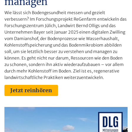
managen
Wie lässt sich Bodengesundheit messen und gezielt
verbessern? Im Forschungsprojekt ReGenfarm entwickeln das
Forschungszentrum Jülich, Landwirt Bernd Olligs und das
Unternehmen Bayer seit Januar 2025 einen digitalen Zwilling
vom Damianshof, der Bodenprozesse wie Wasserhaushalt,
Kohlenstoffspeicherung und das Bodenmikrobiom abbilden
soll, um sie letztlich besser zu verstehen und managen zu
können. Es geht nicht nur darum, Ressourcen wie den Boden
zu schonen, sondern ihn aktiv wiederaufzubauen – vor allem
durch mehr Kohlenstoff im Boden. Ziel ist es, regenerative
landwirtschaftliche Praktiken weiterzuentwickeln.
Jetzt reinhören