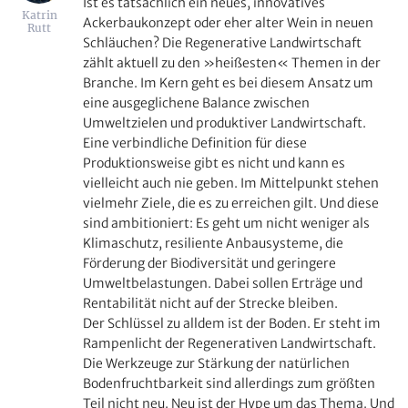
Ist es tatsächlich ein neues, innovatives
Katrin
Ackerbaukonzept oder eher alter Wein in neuen
Rutt
Schläuchen? Die Regenerative Landwirtschaft
zählt aktuell zu den »heißesten« Themen in der
Branche. Im Kern geht es bei diesem Ansatz um
eine ausgeglichene Balance zwischen
Umweltzielen und produktiver Landwirtschaft.
Eine verbindliche Definition für diese
Produktionsweise gibt es nicht und kann es
vielleicht auch nie geben. Im Mittelpunkt stehen
vielmehr Ziele, die es zu erreichen gilt. Und diese
sind ambitioniert: Es geht um nicht weniger als
Klimaschutz, resiliente Anbausysteme, die
Förderung der Biodiversität und geringere
Umweltbelastungen. Dabei sollen Erträge und
Rentabilität nicht auf der Strecke bleiben.
Der Schlüssel zu alldem ist der Boden. Er steht im
Rampenlicht der Regenerativen Landwirtschaft.
Die Werkzeuge zur Stärkung der natürlichen
Bodenfruchtbarkeit sind allerdings zum größten
Teil nicht neu. Neu ist der Hype um das Thema. Und