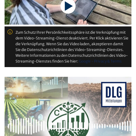
Zum Schutz Ihrer Persönlichkeitssphäre ist die Verknüpfung mit
dem Video-Streaming-Dienst deaktiviert. Per Klick aktivieren Sie
die Verknüpfung. Wenn Sie das Video laden, akzeptieren damit
Sie die Datenschutzrichtlinien des Video-Streaming-Dienstes.
Weitere Informationen zu den Datenschutzrichtlinien des Video-
Streaming-Dienstes finden Sie hier:
Google - Privacy & Terms