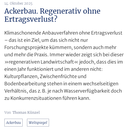
14. Oktober 2025
Ackerbau. Regenerativ ohne
Ertragsverlust?
Klimaschonende Anbauverfahren ohne Ertragsverlust
– das ist ein Ziel, um das sich nicht nur
Forschungsprojekte kümmern, sondern auch mehr
und mehr die Praxis. Immer wieder zeigt sich bei dieser
»regenerativen Landwirtschaft« jedoch, dass dies im
einen Jahr funktioniert und im anderen nicht:
Kulturpflanzen, Zwischenfrüchte und
Bodenbearbeitung stehen in einem wechselseitigen
Verhältnis, das z. B. je nach Wasserverfügbarkeit doch
zu Konkurrenzsituationen führen kann.
Thomas Künzel
Ackerbau
Weltspiegel