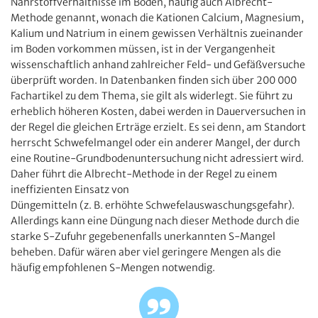
Nährstoffverhältnisse im Boden, häufig auch Albrecht-
Methode genannt, wonach die Kationen Calcium, Magnesium,
Kalium und Natrium in einem gewissen Verhältnis zueinander
im Boden vorkommen müssen, ist in der Vergangenheit
wissenschaftlich anhand zahlreicher Feld- und Gefäßversuche
überprüft worden. In Datenbanken finden sich über 200 000
Fachartikel zu dem Thema, sie gilt als widerlegt. Sie führt zu
erheblich höheren Kosten, dabei werden in Dauerversuchen in
der Regel die gleichen Erträge erzielt. Es sei denn, am Standort
herrscht Schwefelmangel oder ein anderer Mangel, der durch
eine Routine-Grundbodenuntersuchung nicht adressiert wird.
Daher führt die Albrecht-Methode in der Regel zu einem
ineffizienten Einsatz von
Düngemitteln (z. B. erhöhte Schwefelauswaschungsgefahr).
Allerdings kann eine Düngung nach dieser Methode durch die
starke S-Zufuhr gegebenenfalls unerkannten S-Mangel
beheben. Dafür wären aber viel geringere Mengen als die
häufig empfohlenen S-Mengen notwendig.