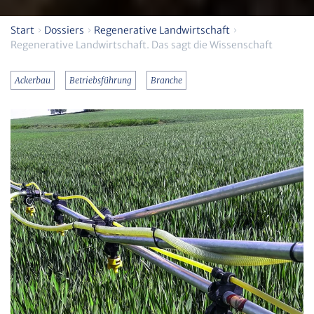
Start
Dossiers
Regenerative Landwirtschaft
Regenerative Landwirtschaft. Das sagt die Wissenschaft
Ackerbau
Betriebsführung
Branche