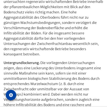
untersuchten regenerativ wirtschaftenden Betriebe innerhalb
der pflanzenbaulichen Möglichkeiten mit Blick auf den
Bodenschutz vieles richtig machen. Eine hohe
Aggregatstabilität des Oberbodens führt nicht nur zu
günstigen Wachstumsbedingungen, sondern verzögert die
Verschlämmung der Bodenoberfläche und erhöht die
Infiltrabilität der Böden. Für die insgesamt bessere
Aggregatstabilität dürfte bei den hier vorliegenden
Untersuchungen der Zwischenfruchtanbau wesentlich sein,
den regenerativ wirtschaftende Betriebe besonders
konsequent betreiben.
Untergrundlockerung.
Die vorliegenden Untersuchungen
zeigen, dass eine Lockerung des Unterbodens insgesamt eine
sinnvolle Maßnahme sein kann, sofern sie mit einer
unmittelbaren biologischen Stabilisierung des Bodens durch
entsprechendes Wurzelwachstum (z. B. durch eine
Zwischenfrucht oder unmittelbar vor der Aussaat von
Winterraps) kombiniert wird. Dabei werden nicht nur
Verdichtungshorizonte aufgebrochen, sondern zugleich eine
höhere Infiltrabilität des Bodens und eine raschere und