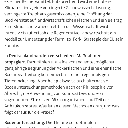
externer Betriebsmittel. Entsprechend wird eine höhere
Klimaresilienz, eine verringerte Grundwasserbelastung,
verringerte Treibhausgasemissionen, eine Erhöhung der
Biodiversität auf landwirtschaftlichen Flächen und ein Beitrag
zum Klimaschutz angestrebt. In der Wissenschaft wird
intensiv diskutiert, ob die Regenerative Landwirtschaft ein
Modell zur Umsetzung der Farm-to-Fork-Strategie der EU sein
könnte.
In Deutschland werden verschiedene Maßnahmen
propagiert.
Dazu zählen u. a. eine konsequente, möglichst
ganzjährige Begrünung der Ackerflächen und eine eher flache
Bodenbearbeitung kombiniert mit einer regelmäßigen
Tiefenlockerung. Aber beispielsweise auch alternative
Bodenuntersuchungsmethoden nach der Philosophie von
Albrecht, die Anwendung von Komposttees und von
sogenannten Effektiven Mikroorganismen sind Teil des
Anbaukonzeptes. Was ist an diesen Methoden dran, und was
folgt daraus für die Praxis?
Bodenuntersuchung.
Die Theorie der optimalen