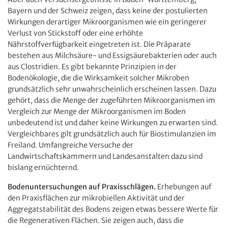
Bayern und der Schweiz zeigen, dass keine der postulierten
Wirkungen derartiger Mikroorganismen wie ein geringerer
Verlust von Stickstoff oder eine erhöhte
Nährstoffverfügbarkeit eingetreten ist. Die Präparate
bestehen aus Milchsäure- und Essigsäurebakterien oder auch
aus Clostridien. Es gibt bekannte Prinzipien in der
Bodenökologie, die die Wirksamkeit solcher Mikroben
grundsätzlich sehr unwahrscheinlich erscheinen lassen. Dazu
gehört, dass die Menge der zugeführten Mikroorganismen im
Vergleich zur Menge der Mikroorganismen im Boden
unbedeutend ist und daher keine Wirkungen zu erwarten sind.
Vergleichbares gilt grundsätzlich auch für Biostimulanzien im
Freiland. Umfangreiche Versuche der
Landwirtschaftskammern und Landesanstalten dazu sind
bislang ernüchternd.
Bodenuntersuchungen auf Praxisschlägen.
Erhebungen auf
den Praxisflächen zur mikrobiellen Aktivität und der
Aggregatstabilität des Bodens zeigen etwas bessere Werte für
die Regenerativen Flächen. Sie zeigen auch, dass die