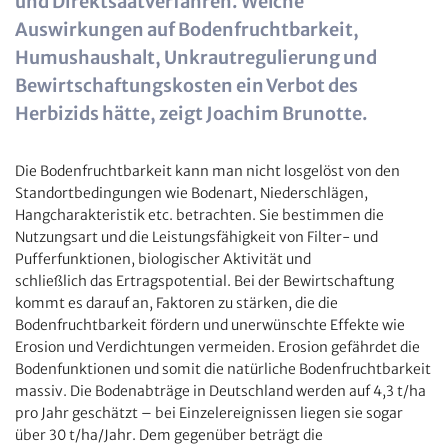
und Direktsaatverfahren. Welche
Auswirkungen auf Bodenfruchtbarkeit,
Humushaushalt, Unkrautregulierung und
Bewirtschaftungskosten ein Verbot des
Herbizids hätte, zeigt Joachim Brunotte.
Die Bodenfruchtbarkeit kann man nicht losgelöst von den
Standortbedingungen wie Bodenart, Niederschlägen,
Hangcharakteristik etc. betrachten. Sie bestimmen die
Nutzungsart und die Leistungsfähigkeit von Filter- und
Pufferfunktionen, biologischer Aktivität und
schließlich das Ertragspotential. Bei der Bewirtschaftung
kommt es darauf an, Faktoren zu stärken, die die
Bodenfruchtbarkeit fördern und unerwünschte Effekte wie
Erosion und Verdichtungen vermeiden. Erosion gefährdet die
Bodenfunktionen und somit die natürliche Bodenfruchtbarkeit
massiv. Die Bodenabträge in Deutschland werden auf 4,3 t/ha
pro Jahr geschätzt – bei Einzelereignissen liegen sie sogar
über 30 t/ha/Jahr. Dem gegenüber beträgt die