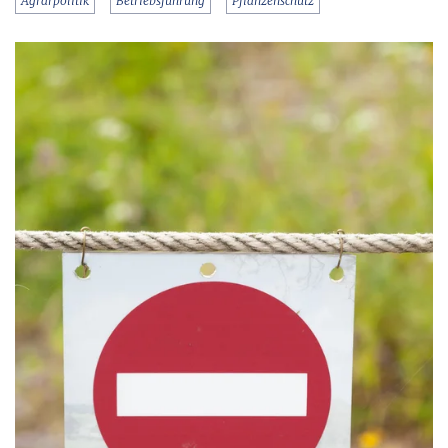
Agrarpolitik
Betriebsführung
Pflanzenschutz