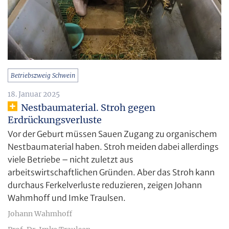
Betriebszweig Schwein
18. Januar 2025
Nestbaumaterial. Stroh gegen
Erdrückungsverluste
Vor der Geburt müssen Sauen Zugang zu organischem
Nestbaumaterial haben. Stroh meiden dabei allerdings
viele Betriebe – nicht zuletzt aus
arbeitswirtschaftlichen Gründen. Aber das Stroh kann
durchaus Ferkelverluste reduzieren, zeigen Johann
Wahmhoff und Imke Traulsen.
Johann Wahmhoff