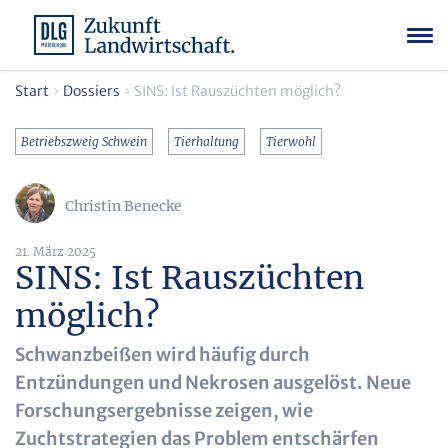
Start
Dossiers
SINS: Ist Rauszüchten möglich?
Betriebszweig Schwein
Tierhaltung
Tierwohl
Christin Benecke
21. März 2025
SINS: Ist Rauszüchten
möglich?
Schwanzbeißen wird häufig durch
Entzündungen und Nekrosen ausgelöst. Neue
Forschungsergebnisse zeigen, wie
Zuchtstrategien das Problem entschärfen