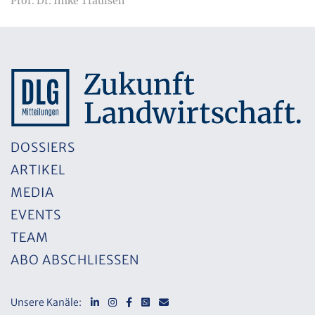
Prof. Dr. Imke Traulsen
DOSSIERS
ARTIKEL
MEDIA
EVENTS
TEAM
ABO ABSCHLIESSEN
Unsere Kanäle: