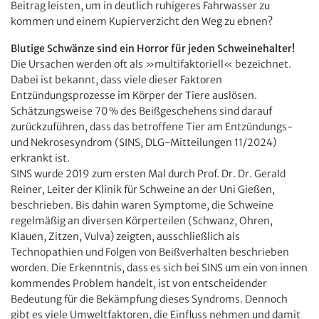
Beitrag leisten, um in deutlich ruhigeres Fahrwasser zu
kommen und einem Kupierverzicht den Weg zu ebnen?
Blutige Schwänze sind ein Horror für jeden Schweinehalter!
Die Ursachen werden oft als »multifaktoriell« bezeichnet.
Dabei ist bekannt, dass viele dieser Faktoren
Entzündungsprozesse im Körper der Tiere auslösen.
Schätzungsweise 70 % des Beißgeschehens sind darauf
zurückzuführen, dass das betroffene Tier am Entzündungs-
und Nekrosesyndrom (SINS, DLG-Mitteilungen 11/2024)
erkrankt ist.
SINS wurde 2019 zum ersten Mal durch Prof. Dr. Dr. Gerald
Reiner, Leiter der Klinik für Schweine an der Uni Gießen,
beschrieben. Bis dahin waren Symptome, die Schweine
regelmäßig an diversen Körperteilen (Schwanz, Ohren,
Klauen, Zitzen, Vulva) zeigten, ausschließlich als
Technopathien und Folgen von Beißverhalten beschrieben
worden. Die Erkenntnis, dass es sich bei SINS um ein von innen
kommendes Problem handelt, ist von entscheidender
Bedeutung für die Bekämpfung dieses Syndroms. Dennoch
gibt es viele Umweltfaktoren, die Einfluss nehmen und damit