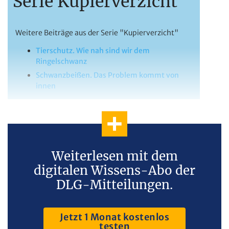
Serie Kupierverzicht
Weitere Beiträge aus der Serie "Kupierverzicht"
Tierschutz. Wie nah sind wir dem
Ringelschwanz
Schwanzbeißen. Das Problem kommt von
innen
Weiterlesen mit dem
digitalen Wissens-Abo der
DLG-Mitteilungen.
Jetzt 1 Monat kostenlos
testen