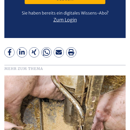
Sie haben bereits ein digitales Wissens-Abo?
Zum Login
MEHR ZUM THEMA