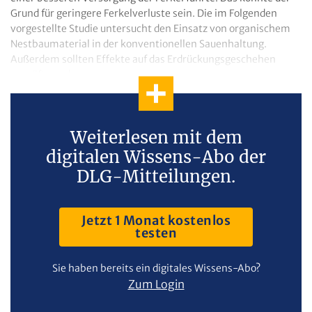
Grund für geringere Ferkelverluste sein. Die im Folgenden
vorgestellte Studie untersucht den Einsatz von organischem
Nestbaumaterial in der konventionellen Sauenhaltung.
Außerdem sollten Effekte auf das Erdrückungsgeschehen
geprüft werden.
Weiterlesen mit dem
digitalen Wissens-Abo der
DLG-Mitteilungen.
Jetzt 1 Monat kostenlos
testen
Sie haben bereits ein digitales Wissens-Abo?
Zum Login