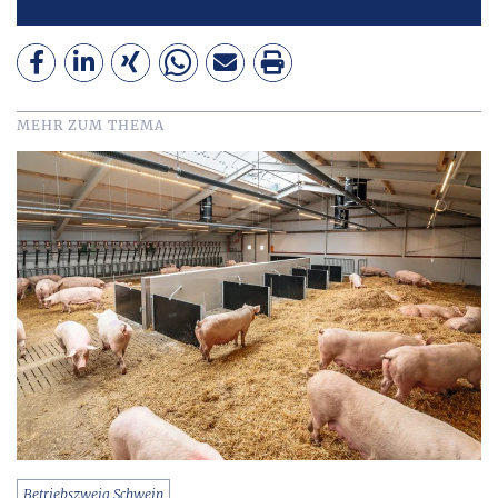
MEHR ZUM THEMA
Betriebszweig Schwein