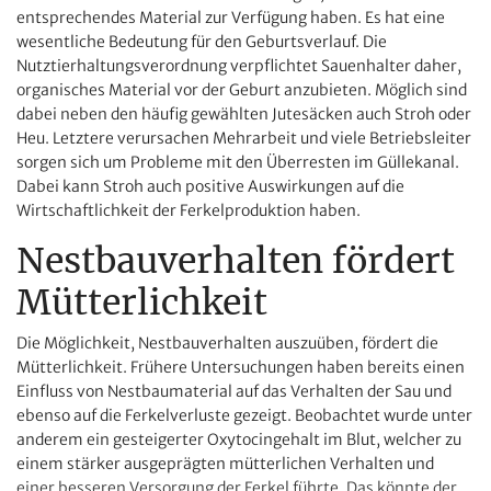
entsprechendes Material zur Verfügung haben. Es hat eine
wesentliche Bedeutung für den Geburtsverlauf. Die
Nutztierhaltungsverordnung verpflichtet Sauenhalter daher,
organisches Material vor der Geburt anzubieten. Möglich sind
dabei neben den häufig gewählten Jutesäcken auch Stroh oder
Heu. Letztere verursachen Mehrarbeit und viele Betriebsleiter
sorgen sich um Probleme mit den Überresten im Güllekanal.
Dabei kann Stroh auch positive Auswirkungen auf die
Wirtschaftlichkeit der Ferkelproduktion haben.
Nestbauverhalten fördert
Mütterlichkeit
Die Möglichkeit, Nestbauverhalten auszuüben, fördert die
Mütterlichkeit. Frühere Untersuchungen haben bereits einen
Einfluss von Nestbaumaterial auf das Verhalten der Sau und
ebenso auf die Ferkelverluste gezeigt. Beobachtet wurde unter
anderem ein gesteigerter Oxytocingehalt im Blut, welcher zu
einem stärker ausgeprägten mütterlichen Verhalten und
einer besseren Versorgung der Ferkel führte. Das könnte der