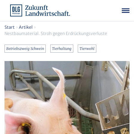
Start
Artikel
Nestbaumaterial. Stroh gegen Erdrückungsverluste
Betriebszweig Schwein
Tierhaltung
Tierwohl