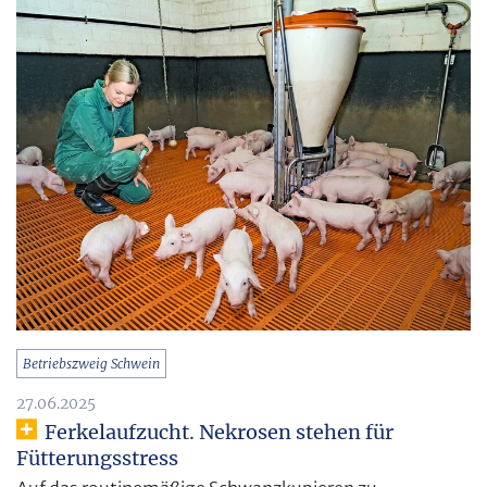
Betriebszweig Schwein
27.06.2025
Ferkelaufzucht. Nekrosen stehen für
Fütterungsstress