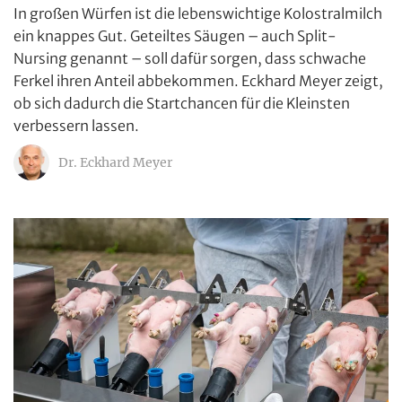
In großen Würfen ist die lebenswichtige Kolostralmilch
ein knappes Gut. Geteiltes Säugen – auch Split-
Nursing genannt – soll dafür sorgen, dass schwache
Ferkel ihren Anteil abbekommen. Eckhard Meyer zeigt,
ob sich dadurch die Startchancen für die Kleinsten
verbessern lassen.
Dr. Eckhard Meyer