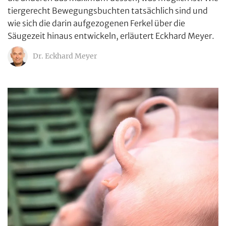
tiergerecht Bewegungsbuchten tatsächlich sind und
wie sich die darin aufgezogenen Ferkel über die
Säugezeit hinaus entwickeln, erläutert Eckhard Meyer.
Dr. Eckhard Meyer