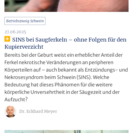
Betriebszweig Schwein
27.06.2025
SINS bei Saugferkeln – ohne Folgen für den
Kupierverzicht
Bereits bei der Geburt weist ein erheblicher Anteil der
Ferkel nekrotische Veränderungen an peripheren
Körperteilen auf – auch bekannt als Entzündungs- und
Nekrosesyndrom beim Schwein (SINS). Welche
Bedeutung hat dieses Phänomen für die weitere
körperliche Unversehrtheit in der Säugezeit und der
Aufzucht?
Dr. Eckhard Meyer