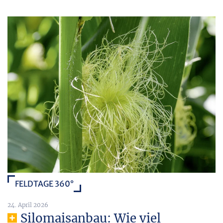
FELDTAGE 360°
24. April 2026
Silomaisanbau: Wie viel