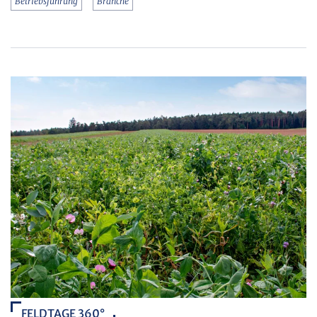
Betriebsführung
Branche
FELDTAGE 360°