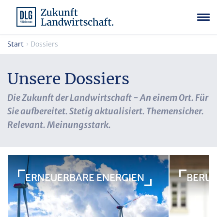
Start
Dossiers
Unsere Dossiers
Die Zukunft der Landwirtschaft - An einem Ort. Für
Sie aufbereitet. Stetig aktualisiert. Themensicher.
Relevant. Meinungsstark.
ERNEUERBARE ENERGIEN
BERUF