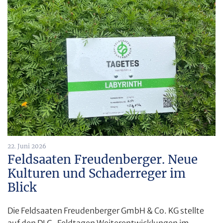
22. Juni 2026
Feldsaaten Freudenberger. Neue
Kulturen und Schaderreger im
Blick
Die Feldsaaten Freudenberger GmbH & Co. KG stellte
auf den DLG-Feldtagen Weiterentwicklungen im