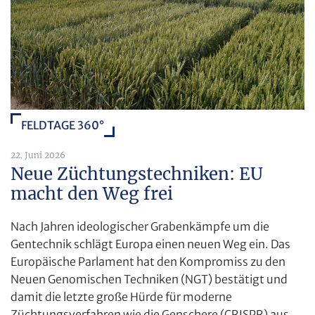
FELDTAGE 360°
22. Juni 2026
Neue Züchtungstechniken: EU
macht den Weg frei
Nach Jahren ideologischer Grabenkämpfe um die
Gentechnik schlägt Europa einen neuen Weg ein. Das
Europäische Parlament hat den Kompromiss zu den
Neuen Genomischen Techniken (NGT) bestätigt und
damit die letzte große Hürde für moderne
Züchtungsverfahren wie die Genschere (CRISPR) aus