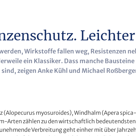
anzenschutz. Leichter
 werden, Wirkstoffe fallen weg, Resistenzen 
rweile ein Klassiker. Dass manche Bausteine 
 sind, zeigen Anke Kühl und Michael Roßberge
 (Alopecurus myosuroides), Windhalm (Apera spica-
um-Arten zählen zu den wirtschaftlich bedeutendste
zunehmende Verbreitung geht einher mit über Jahrzeh