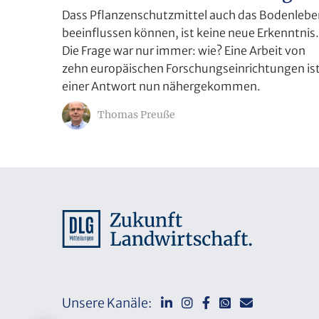
Dass Pflanzenschutzmittel auch das Bodenlebe
beeinflussen können, ist keine neue Erkenntnis.
Die Frage war nur immer: wie? Eine Arbeit von
zehn europäischen Forschungseinrichtungen is
einer Antwort nun nähergekommen.
Thomas Preuße
Unsere Kanäle: