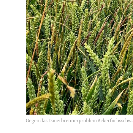
Gegen das Dauerbrennerproblem Ackerfuchsschwan