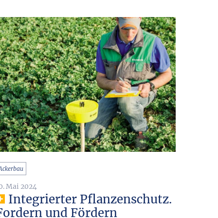
Ackerbau
0. Mai 2024
Integrierter Pflanzenschutz.
Fordern und Fördern