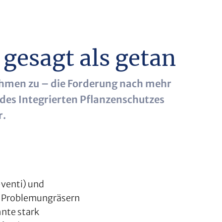
 gesagt als getan
nehmen zu – die Forderung nach mehr
des Integrierten Pflanzenschutzes
r.
venti) und
n Problemungräsern
nte stark