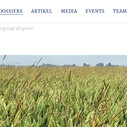
DOSSIERS
ARTIKEL
MEDIA
EVENTS
TEAM
r gesagt als getan