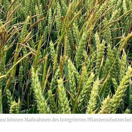
z können Maßnahmen des Integrierten Pflanzenschutzes helf