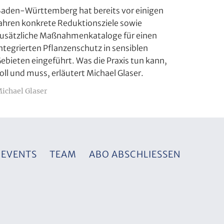
aden-Württemberg hat bereits vor einigen
ahren konkrete Reduktionsziele sowie
usätzliche Maßnahmenkataloge für einen
ntegrierten Pflanzenschutz in sensiblen
ebieten eingeführt. Was die Praxis tun kann,
oll und muss, erläutert Michael Glaser.
ichael Glaser
EVENTS
TEAM
ABO ABSCHLIESSEN