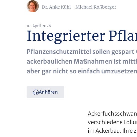
Dr. Anke Kühl
Michael Roßberger
10. April 2026
Integrierter Pfl
Pflanzenschutzmittel sollen gespart
ackerbaulichen Maßnahmen ist mittle
aber gar nicht so einfach umzusetzen
Anhören
Ackerfuchsschwanz
verschiedene Loli
im Ackerbau. Ihre 