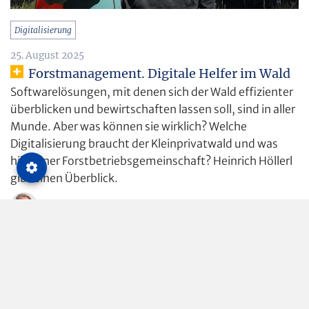
Digitalisierung
25. August 2025
Forstmanagement. Digitale Helfer im Wald
Softwarelösungen, mit denen sich der Wald effizienter
überblicken und bewirtschaften lassen soll, sind in aller
Munde. Aber was können sie wirklich? Welche
Digitalisierung braucht der Kleinprivatwald und was
hilft einer Forstbetriebsgemeinschaft? Heinrich Höllerl
gibt einen Überblick.
Heinrich Höllerl