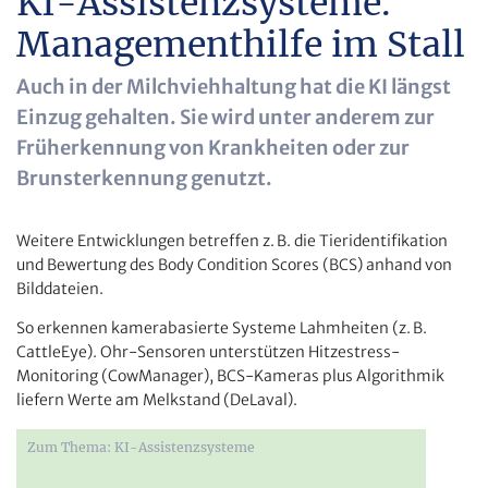
KI-Assistenzsysteme.
Managementhilfe im Stall
Auch in der Milchviehhaltung hat die KI längst
Einzug gehalten. Sie wird unter anderem zur
Früherkennung von Krankheiten oder zur
Brunsterkennung genutzt.
Weitere Entwicklungen betreffen z. B. die Tieridentifikation
und Bewertung des Body Condition Scores (BCS) anhand von
Bilddateien.
So erkennen kamera­basierte Systeme Lahmheiten (z. B.
CattleEye). Ohr-Sensoren unterstützen Hitzestress-
Monitoring (CowManager), BCS-Kameras plus Algorithmik
liefern Werte am Melkstand (DeLaval).
Zum Thema: KI-Assistenzsysteme