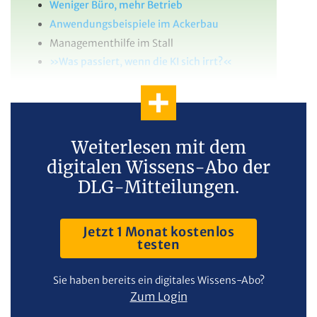
Weniger Büro, mehr Betrieb
Anwendungsbeispiele im Ackerbau
Managementhilfe im Stall
»Was passiert, wenn die KI sich irrt?«
Weiterlesen mit dem
digitalen Wissens-Abo der
DLG-Mitteilungen.
Jetzt 1 Monat kostenlos
testen
Sie haben bereits ein digitales Wissens-Abo?
Zum Login