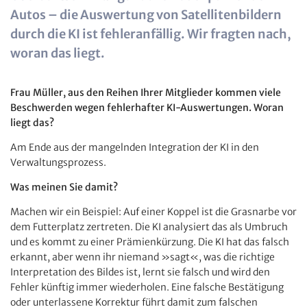
Autos – die Auswertung von Satellitenbildern
durch die KI ist fehleranfällig. Wir fragten nach,
woran das liegt.
Frau Müller, aus den Reihen Ihrer Mitglieder kommen viele
Beschwerden wegen fehlerhafter KI-Auswertungen. Woran
liegt das?
Am Ende aus der mangelnden Integration der KI in den
Verwaltungsprozess.
Was meinen Sie damit?
Machen wir ein Beispiel: Auf einer Koppel ist die Grasnarbe vor
dem Futterplatz zertreten. Die KI analysiert das als Umbruch
und es kommt zu einer Prämienkürzung. Die KI hat das falsch
erkannt, aber wenn ihr niemand »sagt«, was die richtige
Interpretation des Bildes ist, lernt sie falsch und wird den
Fehler künftig immer wiederholen. Eine falsche Bestätigung
oder unterlassene Korrektur führt damit zum falschen