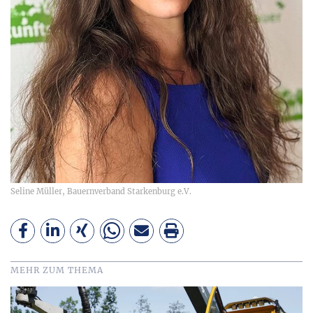
Seline Müller, Bauernverband Starkenburg e.V.
MEHR ZUM THEMA