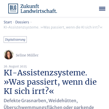
Start
Dossiers
KI-Assistenzsysteme. »Was passiert, wenn die KI sich irrt?«
Digitalisierung
Seline Müller
26. August 2025
KI-Assistenzsysteme.
»Was passiert, wenn die
KI sich irrt?«
Defekte Grasnarben, Weidehütten,
Überschwemmungsflächen oder parkende