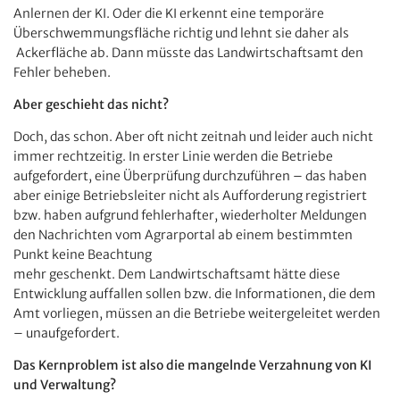
Anlernen der KI. Oder die KI erkennt eine temporäre
Überschwemmungsfläche richtig und lehnt sie daher als
Ackerfläche ab. Dann müsste das Landwirtschaftsamt den
Fehler beheben.
Aber geschieht das nicht?
Doch, das schon. Aber oft nicht zeitnah und leider auch nicht
immer rechtzeitig. In erster Linie werden die Betriebe
aufgefordert, eine Überprüfung durchzuführen – das haben
aber einige Betriebsleiter nicht als Aufforderung registriert
bzw. haben aufgrund fehlerhafter, wiederholter Meldungen
den Nachrichten vom Agrarportal ab einem bestimmten
Punkt keine Beachtung
mehr geschenkt. Dem Landwirtschaftsamt hätte diese
Entwicklung auffallen sollen bzw. die Informationen, die dem
Amt vorliegen, müssen an die Betriebe weitergeleitet werden
– unaufgefordert.
Das Kernproblem ist also die mangelnde Verzahnung von KI
und Verwaltung?