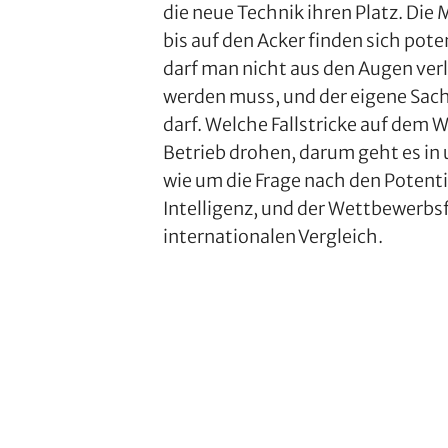
die neue Technik ihren Platz. Die 
bis auf den Acker finden sich po
darf man nicht aus den Augen verli
werden muss, und der eigene Sach
darf. Welche Fallstricke auf dem 
Betrieb drohen, darum geht es in
wie um die Frage nach den Potent
Intelligenz, und der Wettbewerbs
internationalen Vergleich.