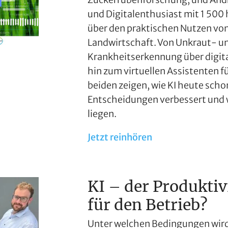
und Digitalenthusiast mit 1 500 
über den praktischen Nutzen von 
Landwirtschaft. Von Unkraut- u
Krankheitserkennung über digita
hin zum virtuellen Assistenten fü
beiden zeigen, wie KI heute schon
Entscheidungen verbessert und
liegen.
Jetzt reinhören
KI – der Produktiv
für den Betrieb?
Unter welchen Bedingungen wird