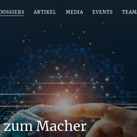
DOSSIERS
ARTIKEL
MEDIA
EVENTS
TEAM
n zum Macher