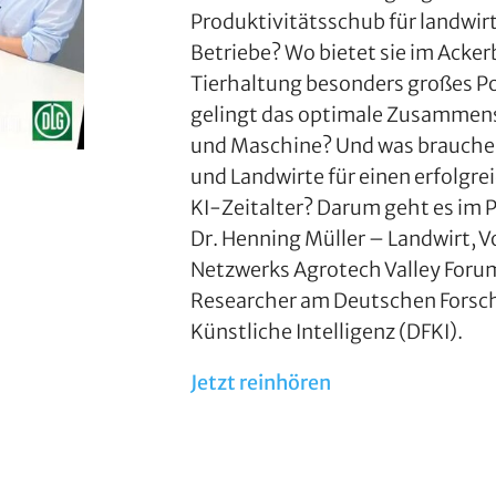
Produktivitätsschub für landwir
Betriebe? Wo bietet sie im Acker
Tierhaltung besonders großes Po
gelingt das optimale Zusammen
und Maschine? Und was brauche
und Landwirte für einen erfolgrei
KI‑Zeitalter? Darum geht es im 
Dr. Henning Müller – Landwirt, V
Netzwerks Agrotech Valley Foru
Researcher am Deutschen Forsc
Künstliche Intelligenz (DFKI).
Jetzt reinhören