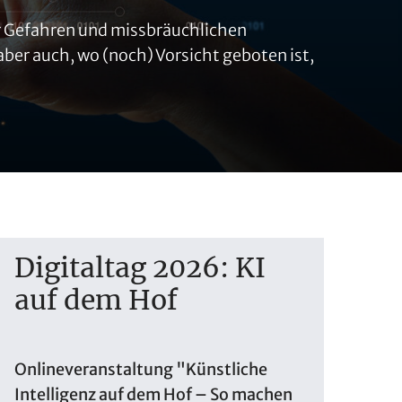
vor Gefahren und missbräuchlichen
aber auch, wo (noch) Vorsicht geboten ist,
Digitaltag 2026: KI
auf dem Hof
Onlineveranstaltung "Künstliche
Intelligenz auf dem Hof – So machen