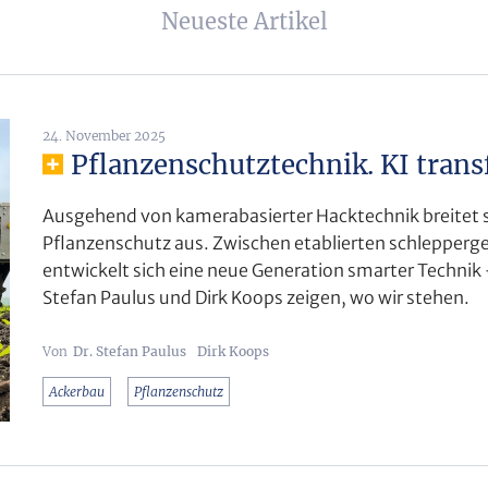
Neueste Artikel
24. November 2025
Pflanzenschutztechnik. KI tran
Ausgehend von kamerabasierter Hacktechnik breitet sic
Pflanzenschutz aus. Zwischen etablierten schlepp
entwickelt sich eine neue Generation smarter Technik 
Stefan Paulus und Dirk Koops zeigen, wo wir stehen.
Dr. Stefan Paulus
Dirk Koops
Ackerbau
Pflanzenschutz