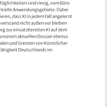
Möglichkeiten sind riesig, vom Büro
tentielle Anwendungsgebiete. Dabei
eren, dass KI in jedem Fall angelernt
verstand nicht außen vor bleiben
Weg zur einsatzbereiten KI auf dem
 unserem aktuellen Dossier ebenso
ialen und Grenzen von Künstlicher
fähigkeit Deutschlands im