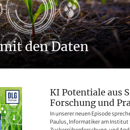
mit den Daten
KI Potentiale aus 
Forschung und Pra
In unserer neuen Episode spreche
Paulus, Informatiker am Institut 
Zuckerrübenforschung, und Andr