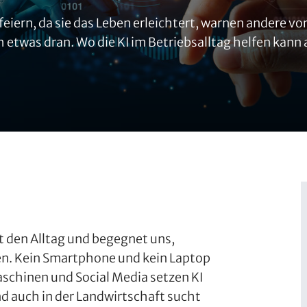
e feiern, da sie das Leben erleichtert, warnen andere 
etwas dran. Wo die KI im Betriebsalltag helfen kann 
t den Alltag und begegnet uns,
ben. Kein Smartphone und kein Laptop
chinen und Social Media setzen KI
d auch in der Landwirtschaft sucht