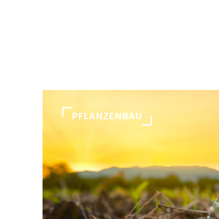
PFLANZENBAU