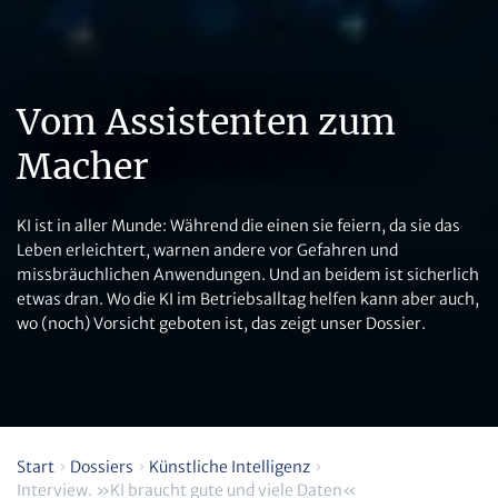
Vom Assistenten zum
Macher
KI ist in aller Munde: Während die einen sie feiern, da sie das
Leben erleichtert, warnen andere vor Gefahren und
missbräuchlichen Anwendungen. Und an beidem ist sicherlich
etwas dran. Wo die KI im Betriebsalltag helfen kann aber auch,
wo (noch) Vorsicht geboten ist, das zeigt unser Dossier.
Start
Dossiers
Künstliche Intelligenz
Interview. »KI braucht gute und viele Daten«