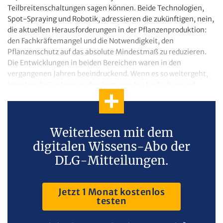
Teilbreitenschaltungen sagen können. Beide Technologien,
Spot-Spraying und Robotik, adressieren die zukünftigen, nein,
die aktuellen Herausforderungen in der Pflanzenproduktion:
den Fachkräftemangel und die Notwendigkeit, den
Pflanzenschutz auf das absolute Mindestmaß zu reduzieren.
Die Entwicklungen in beiden Bereichen waren in den
vergangenen Jahren beeindruckend. Wenn es so weitergeht,
könnten die Systeme in den kommenden fünf Jahren auf
bestimmten Betrieben die »neue Realität« sein.
Weiterlesen mit dem
digitalen Wissens-Abo der
DLG-Mitteilungen.
Jetzt 1 Monat kostenlos
testen