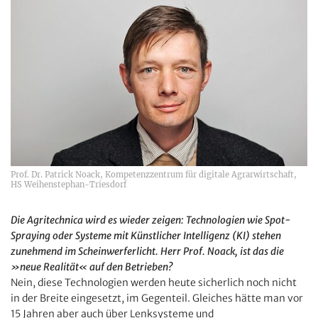
Prof. Dr. Patrick Noack, Kompetenzzentrum für digitale Agrarwirtschaft,
HS Weihenstephan-Triesdorf
Die Agritechnica wird es wieder zeigen: Technologien wie Spot-
Spraying oder ­Systeme mit Künstlicher Intelligenz (KI) stehen
zunehmend im Scheinwerferlicht. Herr Prof. Noack, ist das die
»neue Realität« auf den Betrieben?
Nein, diese Technologien werden heute sicherlich noch nicht
in der Breite eingesetzt, im Gegenteil. Gleiches hätte man vor
15 Jahren aber auch über Lenksysteme und