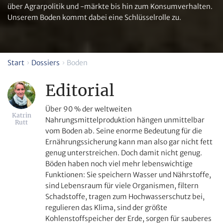
über Agrarpolitik und -märkte bis hin zum Konsumverhalten.
Unserem Boden kommt dabei eine Schlüsselrolle zu.
Start
Dossiers
Boden
Editorial
Über 90 % der weltweiten
Katrin
Nahrungsmittelproduktion hängen unmittelbar
Rutt
vom Boden ab. Seine enorme Bedeutung für die
Ernährungssicherung kann man also gar nicht fett
genug unterstreichen. Doch damit nicht genug.
Böden haben noch viel mehr lebenswichtige
Funktionen: Sie speichern Wasser und Nährstoffe,
sind Lebensraum für viele Organismen, filtern
Schadstoffe, tragen zum Hochwasserschutz bei,
regulieren das Klima, sind der größte
Kohlenstoffspeicher der Erde, sorgen für sauberes