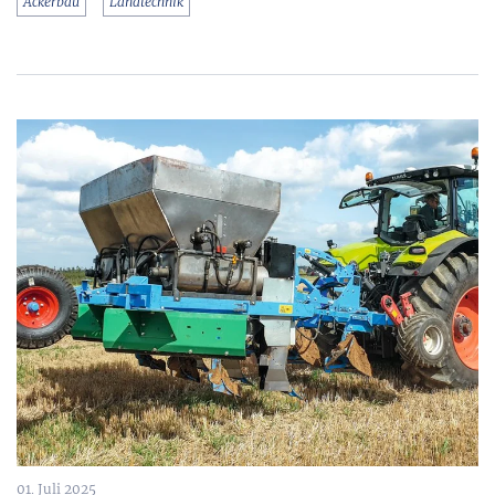
Ackerbau
Landtechnik
01. Juli 2025