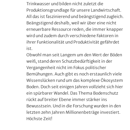
Trinkwasser und bilden nicht zuletzt die
Produktionsgrundlage für unsere Landwirtschaft.
All das ist faszinierend und beängstigend zugleich.
Beängstigend deshalb, weil wir über eine nicht
erneuerbare Ressource reden, die immer knapper
wird und zudem durch verschiedene Faktoren in
ihrer Funktionalität und Produktivität gefährdet
ist.
Obwohl man seit Langem um den Wert der Böden
weiß, stand deren Schutzbedürftigkeit in der
Vergangenheit nicht im Fokus politischer
Bemühungen. Auch gibt es noch erstaunlich viele
Wissenslücken rund um das komplexe Ökosystem
Boden. Doch seit einigen Jahren vollzieht sich hier
ein spürbarer Wandel. Das Thema Bodenschutz
rückt auf breiter Ebene immer stärker ins
Bewusstsein. Und in die Forschung wurden in den
letzten zehn Jahren Millionenbeträge investiert.
Höchste Zeit!