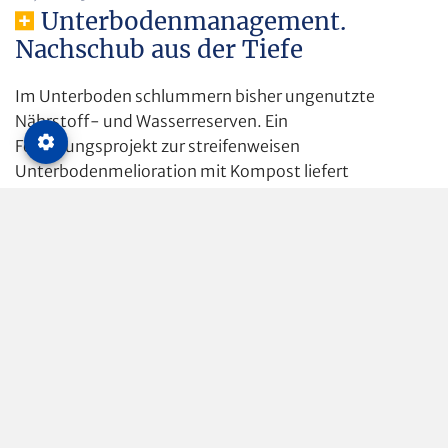
Unterbodenmanagement.
Nachschub aus der Tiefe
Im Unterboden schlummern bisher ungenutzte
Nährstoff- und Wasserreserven. Ein
Forschungsprojekt zur streifenweisen
Unterbodenmelioration mit Kompost liefert
vielversprechende Erkenntnisse. Oliver Schmittmann
stellt das Verfahren, die Technik und die Ertragseffekte
sowie Nachhaltigkeit dieser Maßnahme vor.
Dr. Oliver Schmittmann
Ackerbau
Landtechnik