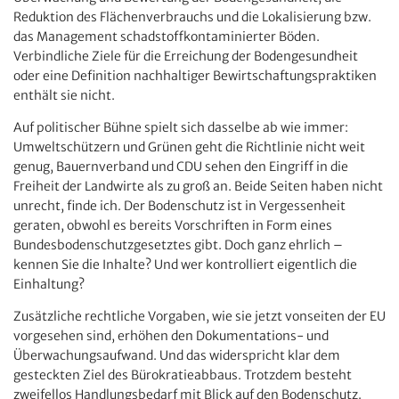
Reduktion des Flächenverbrauchs und die Lokalisierung bzw.
das Management schadstoffkontaminierter Böden.
Verbindliche Ziele für die Erreichung der Bodengesundheit
oder eine Definition nachhaltiger Bewirtschaftungspraktiken
enthält sie nicht.
Auf politischer Bühne spielt sich dasselbe ab wie immer:
Umweltschützern und Grünen geht die Richtlinie nicht weit
genug, Bauernverband und CDU sehen den Eingriff in die
Freiheit der Landwirte als zu groß an. Beide Seiten haben nicht
unrecht, finde ich. Der Bodenschutz ist in Vergessenheit
geraten, obwohl es bereits Vorschriften in Form eines
Bundesbodenschutzgesetztes gibt. Doch ganz ehrlich –
kennen Sie die Inhalte? Und wer kontrolliert eigentlich die
Einhaltung?
Zusätzliche rechtliche Vorgaben, wie sie jetzt vonseiten der EU
vorgesehen sind, erhöhen den Dokumentations- und
Überwachungsaufwand. Und das widerspricht klar dem
gesteckten Ziel des Bürokratieabbaus. Trotzdem besteht
zweifellos Handlungsbedarf mit Blick auf den Bodenschutz.