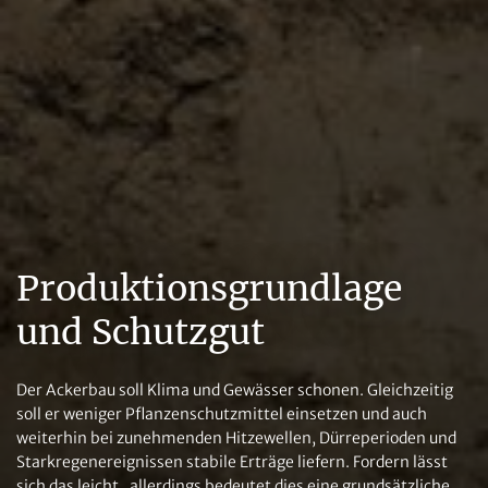
Produktionsgrundlage
und Schutzgut
Der Ackerbau soll Klima und Gewässer schonen. Gleichzeitig
soll er weniger Pflanzenschutzmittel einsetzen und auch
weiterhin bei zunehmenden Hitzewellen, Dürreperioden und
Starkregenereignissen stabile Erträge liefern. Fordern lässt
sich das leicht, allerdings bedeutet dies eine grundsätzliche