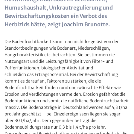
Humushaushalt, Unkrautregulierung und
Bewirtschaftungskosten ein Verbot des
Herbizids hätte, zeigt Joachim Brunotte.
Die Bodenfruchtbarkeit kann man nicht losgelöst von den
Standortbedingungen wie Bodenart, Niederschlägen,
Hangcharakteristik etc. betrachten. Sie bestimmen die
Nutzungsart und die Leistungsfähigkeit von Filter- und
Pufferfunktionen, biologischer Aktivität und
schließlich das Ertragspotential. Bei der Bewirtschaftung
kommt es darauf an, Faktoren zu stärken, die die
Bodenfruchtbarkeit fördern und unerwünschte Effekte wie
Erosion und Verdichtungen vermeiden. Erosion gefährdet die
Bodenfunktionen und somit die natürliche Bodenfruchtbarkeit
massiv. Die Bodenabträge in Deutschland werden auf 4,3 t/ha
pro Jahr geschätzt – bei Einzelereignissen liegen sie sogar
über 30 t/ha/Jahr. Dem gegenüber beträgt die
Bodenneubildungsrate nur 0,3 bis 1,4 t/ha pro Jahr.
Demzufolge sind Bewirtschaftungsstrategien erforderlich, die