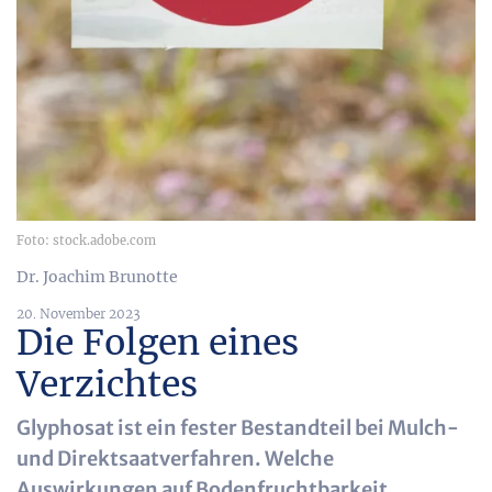
Foto: stock.adobe.com
Dr. Joachim Brunotte
20. November 2023
Die Folgen eines
Verzichtes
Glyphosat ist ein fester Bestandteil bei Mulch-
und Direktsaatverfahren. Welche
Auswirkungen auf Bodenfruchtbarkeit,