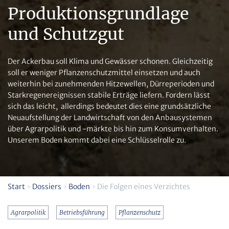
Produktionsgrundlage
und Schutzgut
Der Ackerbau soll Klima und Gewässer schonen. Gleichzeitig
soll er weniger Pflanzenschutzmittel einsetzen und auch
weiterhin bei zunehmenden Hitzewellen, Dürreperioden und
Starkregenereignissen stabile Erträge liefern. Fordern lässt
sich das leicht, allerdings bedeutet dies eine grundsätzliche
Neuaufstellung der Landwirtschaft von den Anbausystemen
über Agrarpolitik und -märkte bis hin zum Konsumverhalten.
Unserem Boden kommt dabei eine Schlüsselrolle zu.
Start
Dossiers
Boden
Die Folgen eines Verzichtes
Agrarpolitik
Betriebsführung
Pflanzenschutz