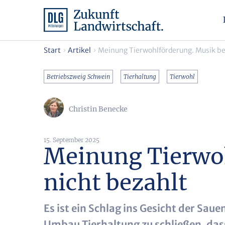
Start
Artikel
Meinung Tierwohlförderung. Musik bes
Betriebszweig Schwein
Tierhaltung
Tierwohl
Christin Benecke
15. September 2025
Meinung Tierwoh
nicht bezahlt
Es ist ein Schlag ins Gesicht der S
Umbau Tierhaltung zu schließen, das