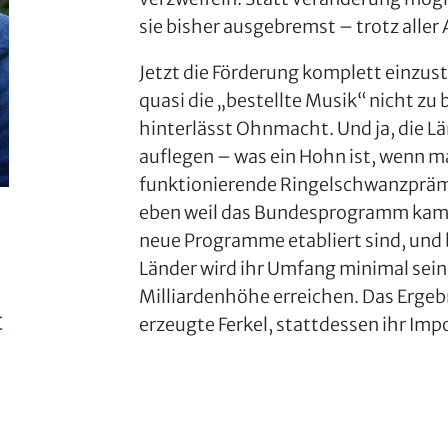
sie bisher ausgebremst – trotz aller
Jetzt die Förderung komplett einzuste
quasi die „bestellte Musik“ nicht zu
hinterlässt Ohnmacht. Und ja, die 
auflegen – was ein Hohn ist, wenn m
funktionierende Ringelschwanzprämi
eben weil das Bundesprogramm kam. E
neue Programme etabliert sind, und
Länder wird ihr Umfang minimal sein
Milliardenhöhe erreichen. Das Ergeb
t
erzeugte Ferkel, stattdessen ihr Im