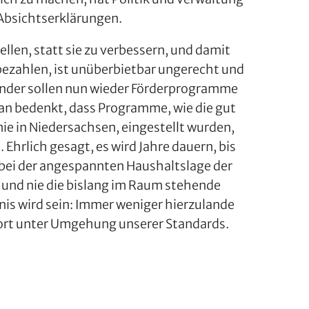
 Absichtserklärungen.
llen, statt sie zu verbessern, und damit
 bezahlen, ist unüberbietbar ungerecht und
Länder sollen nun wieder Förderprogramme
an bedenkt, dass Programme, wie die gut
e in Niedersachsen, eingestellt wurden,
hrlich gesagt, es wird Jahre dauern, bis
 bei der angespannten Haushaltslage der
 und nie die bislang im Raum stehende
nis wird sein: Immer weniger hierzulande
port unter Umgehung unserer Standards.