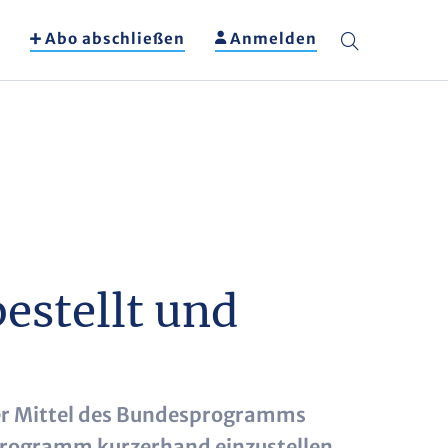
Abo abschließen
Anmelden
estellt und
 der Mittel des Bundesprogramms
 Programm kurzerhand einzustellen.