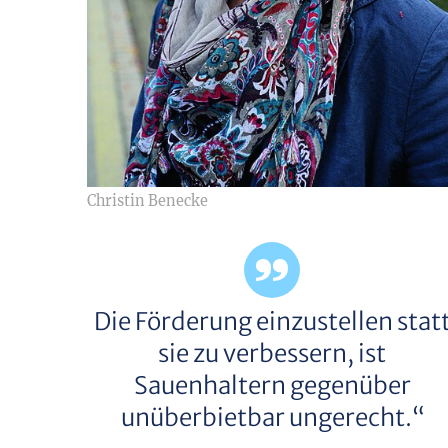
Christin Benecke
Die Förderung einzustellen stat
sie zu verbessern, ist
Sauenhaltern gegenüber
unüberbietbar ungerecht.“