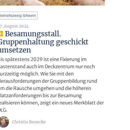
Betriebszweig Schwein
7. August 2024
Besamungsstall.
Gruppenhaltung geschickt
umsetzen
is spätestens 2029 ist eine Fixierung im
astenstand auch im Deckzentrum nur noch
urzzeitig möglich. Wie Sie mit den
erausforderungen der Gruppenbildung rund
m die Rausche umgehen und die höheren
latzanforderungen bis zur Besamung
ealisieren können, zeigt ein neues Merkblatt der
LG.
Christin Benecke