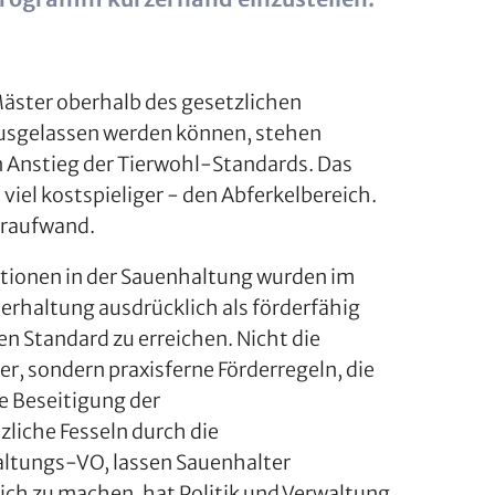
ster oberhalb des gesetzlichen
 ausgelassen werden können, stehen
 Anstieg der Tierwohl-Standards. Das
viel kostspieliger - den Abferkelbereich.
hraufwand.
tionen in der Sauenhaltung wurden im
haltung ausdrücklich als förderfähig
n Standard zu erreichen. Nicht die
, sondern praxisferne Förderregeln, die
e Beseitigung der
iche Fesseln durch die
ltungs-VO, lassen Sauenhalter
ich zu machen, hat Politik und Verwaltung