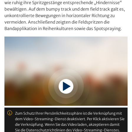
wie ruhig ihre Spritzgestänge entsprechende „Hindernisse“
bewältigen. Auf dem bumpy track und dem field track galt es,
unkontrollierte Bewegungen in horizontaler Richtung zu
vermeiden. Anschließend zeigten die Feldspritzen die
Bandapplikation in Reihenkulturen sowie das Spotspraying.
Zum Schutz Ihrer Persönlichkeitssphäre ist die Verknüpfung mit
dem Video-Streaming-Dienst deaktiviert. Per Klick aktivieren Sie
die Verknüpfung. Wenn Sie das Video laden, akzeptieren damit
Sie die Datenschutzrichtlinien des Video-Streaming-Dienstes.