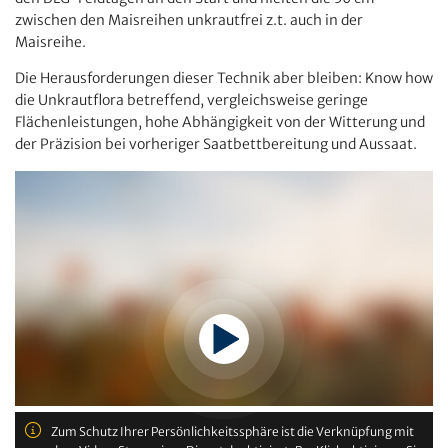
zwischen den Maisreihen unkrautfrei z.t. auch in der
Maisreihe.
Die Herausforderungen dieser Technik aber bleiben: Know how
die Unkrautflora betreffend, vergleichsweise geringe
Flächenleistungen, hohe Abhängigkeit von der Witterung und
der Präzision bei vorheriger Saatbettbereitung und Aussaat.
Zum Schutz Ihrer Persönlichkeitssphäre ist die Verknüpfung mit