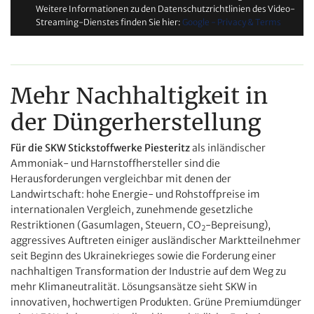
Weitere Informationen zu den Datenschutzrichtlinien des Video-
Streaming-Dienstes finden Sie hier:
Google - Privacy & Terms
Mehr Nachhaltigkeit in
der Düngerherstellung
Für die
SKW Stickstoffwerke Piesteritz
al
s inländischer
Ammoniak- und Harnstoffhersteller sind die
Herausforderungen vergleichbar mit denen der
Landwirtschaft: hohe Energie- und Rohstoffpreise im
internationalen Vergleich, zunehmende gesetzliche
Restriktionen (Gasumlagen, Steuern, CO
-Bepreisung),
2
aggressives Auftreten einiger ausländischer Marktteilnehmer
seit Beginn des Ukrainekrieges sowie die Forderung einer
nachhaltigen Transformation der Industrie auf dem Weg zu
mehr Klimaneutralität. Lösungsansätze sieht SKW in
innovativen, hochwertigen Produkten. Grüne Premiumdünger