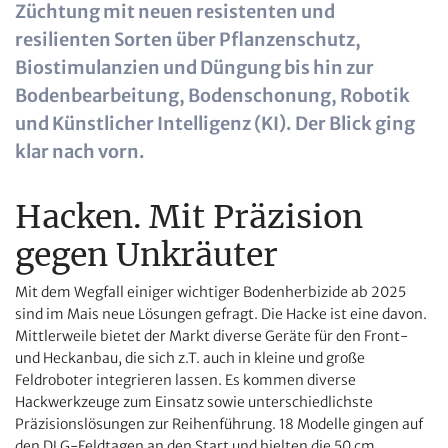
Züchtung mit neuen resistenten und
resilienten Sorten über Pflanzenschutz,
Biostimulanzien und Düngung bis hin zur
Bodenbearbeitung, Bodenschonung, Robotik
und Künstlicher Intelligenz (KI). Der Blick ging
klar nach vorn.
Hacken. Mit Präzision
gegen Unkräuter
Mit dem Wegfall einiger wichtiger Bodenherbizide ab 2025
sind im Mais neue Lösungen gefragt. Die Hacke ist eine davon.
Mittlerweile bietet der Markt diverse Geräte für den Front-
und Heckanbau, die sich z.T. auch in kleine und große
Feldroboter integrieren lassen. Es kommen diverse
Hackwerkzeuge zum Einsatz sowie unterschiedlichste
Präzisionslösungen zur Reihenführung. 18 Modelle gingen auf
den DLG-Feldtagen an den Start und hielten die 50 cm