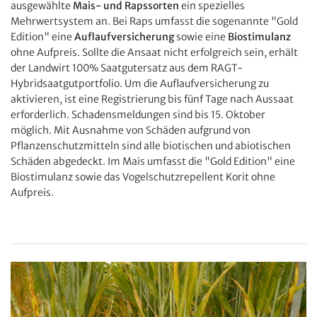
ausgewählte
Mais- und Rapssorten
ein spezielles
Mehrwertsystem an. Bei Raps umfasst die sogenann
te "Gold
Edition" eine
Auflaufversicherung
sowie eine
Biostimulanz
ohne Aufpreis. Sollte die Ansaat nicht erfolgreich sein, erhält
der Landwirt 100% Saatgutersatz aus dem RAGT-
Hybridsaatgutportfolio. Um die Auflaufversicherung zu
aktivieren, ist eine Registrierung bis fünf Tage nach Aussaat
erforderlich. Schadensmeldungen sind bis 15. Oktober
möglich. Mit Ausnahme von Schäden aufgrund von
Pflanzenschutzmitteln sind alle biotischen und abiotischen
Schäden abgedeckt. Im Mais umfasst die "Gold Edition" eine
Biostimulanz sowie das Vogelschutzrepellent Korit ohne
Aufpreis.