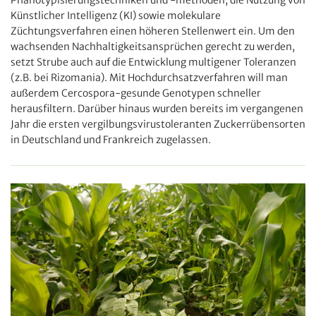
Phänotypisierungstechniken und -methoden, die Nutzung von
Künstlicher Intelligenz (KI) sowie molekulare
Züchtungsverfahren einen höheren Stellenwert ein. Um den
wachsenden Nachhaltigkeitsansprüchen gerecht zu werden,
setzt Strube auch auf die Entwicklung multigener Toleranzen
(z.B. bei Rizomania). Mit Hochdurchsatzverfahren will man
außerdem Cercospora-gesunde Genotypen schneller
herausfiltern. Darüber hinaus wurden bereits im vergangenen
Jahr die ersten vergilbungsvirustoleranten Zuckerrübensorten
in Deutschland und Frankreich zugelassen.