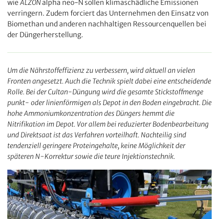
wie
ALZON
alpha neo-N sollen klimaschädliche Emissionen
verringern. Zudem forciert das Unternehmen den Einsatz von
Biomethan und anderen nachhaltigen Ressourcenquellen bei
der Düngerherstellung.
Um die Nährstoffeffizienz zu verbessern, wird aktuell an vielen
Fronten angesetzt. Auch die Technik spielt dabei eine entscheidende
Rolle. Bei der Cultan-Düngung wird die gesamte Stickstoffmenge
punkt- oder linienförmigen als Depot in den Boden eingebracht. Die
hohe Ammoniumkonzentration des Düngers hemmt die
Nitrifikation im Depot. Vor allem bei reduzierter Bodenbearbeitung
und Direktsaat ist das Verfahren vorteilhaft. Nachteilig sind
tendenziell geringere Proteingehalte, keine Möglichkeit der
späteren N-Korrektur sowie die teure Injektionstechnik.