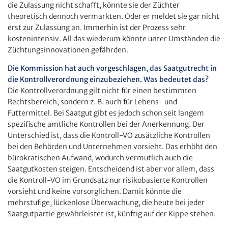
die Zulassung nicht schafft, könnte sie der Züchter
theoretisch dennoch vermarkten. Oder er meldet sie gar nicht
erst zur Zulassung an. Immerhin ist der Prozess sehr
kostenintensiv. All das wiederum könnte unter Umständen die
Züchtungsinnovationen gefährden.
Die Kommission hat auch vorgeschlagen, das Saatgutrecht in
die Kontrollverordnung einzubeziehen. Was bedeutet das?
Die Kontrollverordnung gilt nicht für einen bestimmten
Rechtsbereich, sondern z. B. auch für Lebens- und
Futtermittel. Bei Saatgut gibt es jedoch schon seit langem
spezifische amtliche Kontrollen bei der Anerkennung. Der
Unterschied ist, dass die Kontroll-VO zusätzliche Kontrollen
bei den Behörden und Unternehmen vorsieht. Das erhöht den
bürokratischen Aufwand, wodurch vermutlich auch die
Saatgutkosten steigen. Entscheidend ist aber vor allem, dass
die Kontroll-VO im Grundsatz nur risikobasierte Kontrollen
vorsieht und keine vorsorglichen. Damit könnte die
mehrstufige, lückenlose Überwachung, die heute bei jeder
Saatgutpartie gewährleistet ist, künftig auf der Kippe stehen.