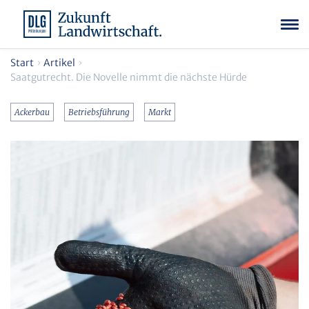
Start
Artikel
Saatgutrecht. Die Novelle nimmt die nächste Hürde
Ackerbau
Betriebsführung
Markt