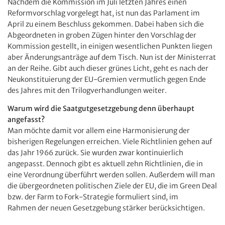
Nachdem die Kommission im Juli letzten Jahres einen
Reformvorschlag vorgelegt hat, ist nun das Parlament im
April zu einem Beschluss gekommen. Dabei haben sich die
Abgeordneten in groben Zügen hinter den Vorschlag der
Kommission gestellt, in einigen wesentlichen Punkten liegen
aber Änderungsanträge auf dem Tisch. Nun ist der Ministerrat
an der Reihe. Gibt auch dieser grünes Licht, geht es nach der
Neukonstituierung der EU-Gremien vermutlich gegen Ende
des Jahres mit den Trilogverhandlungen weiter.
Warum wird die Saatgutgesetzgebung denn überhaupt
angefasst?
Man möchte damit vor allem eine Harmonisierung der
bisherigen Regelungen erreichen. Viele Richtlinien gehen auf
das Jahr 1966 zurück. Sie wurden zwar kontinuierlich
angepasst. Dennoch gibt es aktuell zehn Richtlinien, die in
eine Verordnung überführt werden sollen. Außerdem will man
die übergeordneten politischen Ziele der EU, die im Green Deal
bzw. der Farm to Fork-Strategie formuliert sind, im
Rahmen der neuen Gesetzgebung stärker berücksichtigen.