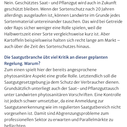
Nein. Geschütztes Saat- und Pflanzgut wird auch in Zukunft
geschützt bleiben. Wenn der Sortenschutz nach 20 Jahren
allerdings ausgelaufen ist, können Landwirte im Grunde jedes
Sortenmaterial untereinander tauschen. Das wird bei Getreide
oder Raps sicher weniger eine Rolle spielen, weil die
Halbwertszeit einer Sorte vergleichsweise kurz ist. Aber
Kartoffeln beispielsweise halten sich recht lange am Markt –
auch über die Zeit des Sortenschutzes hinaus.
Die Saatgutbranche übt viel Kritik an dieser geplanten
Regelung. Warum?
Zum einen spielt hier der bereits angesprochene
phytosanitäre Aspekt eine große Rolle. Letztendlich soll die
Saatgutgesetzgebung ja dem Schutz der Verbraucher dienen.
Grundsätzlich unterliegt auch der Saat- und Pflanzguttausch
unter Landwirten phytosanitären Vorschriften. Eine Kontrolle
ist jedoch schwer umsetzbar, da eine Anmeldung zur
Saatgutanerkennung wie im regulierten Saatgutbereich nicht
vorgesehen ist. Damit sind Abgrenzungsprobleme zum
professionellen Sektor zu erwarten und Parallelmärkte zu
befürchten.