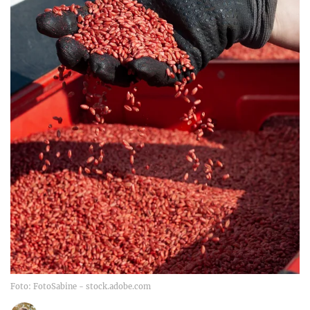
Foto: FotoSabine - stock.adobe.com