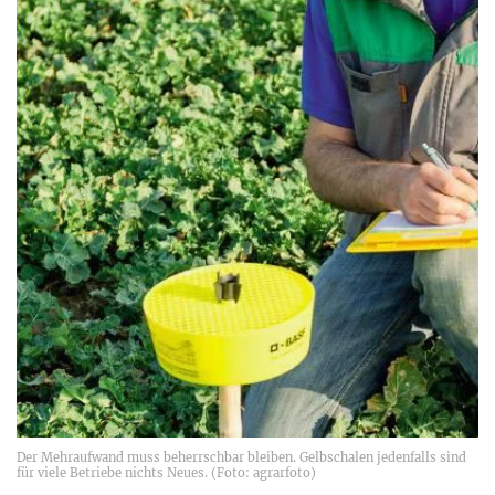
Der Mehraufwand muss beherrschbar bleiben. Gelbschalen jedenfalls sind
für viele Betriebe nichts Neues. (Foto: agrarfoto)