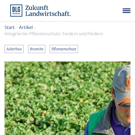
Start
Artikel
Integrierter Pflanzenschutz. Fordern und Fördern
Ackerbau
Branche
Pflanzenschutz