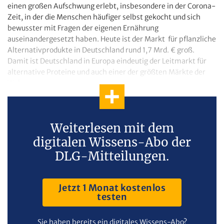
einen großen Aufschwung erlebt, insbesondere in der Corona-
Zeit, in der die Menschen häufiger selbst gekocht und sich
bewusster mit Fragen der eigenen Ernährung
auseinandergesetzt haben. Heute ist der Markt für pflanzliche
Alternativprodukte in Deutschland rund 1,7 Mrd. € groß.
Damit ist Deutschland in Europa eindeutig der Leitmarkt für
alternative Proteine und auch einer der größten Märkte der
Welt.
Weiterlesen mit dem
digitalen Wissens-Abo der
DLG-Mitteilungen.
Jetzt 1 Monat kostenlos
testen
Sie haben bereits ein digitales Wissens-Abo?