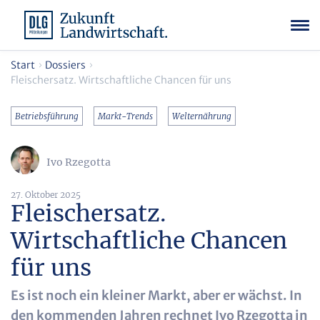
Start
Dossiers
Fleischersatz. Wirtschaftliche Chancen für uns
Betriebsführung
Markt-Trends
Welternährung
Ivo Rzegotta
27. Oktober 2025
Fleischersatz.
Wirtschaftliche Chancen
für uns
Es ist noch ein kleiner Markt, aber er wächst. In
den kommenden Jahren rechnet Ivo Rzegotta in