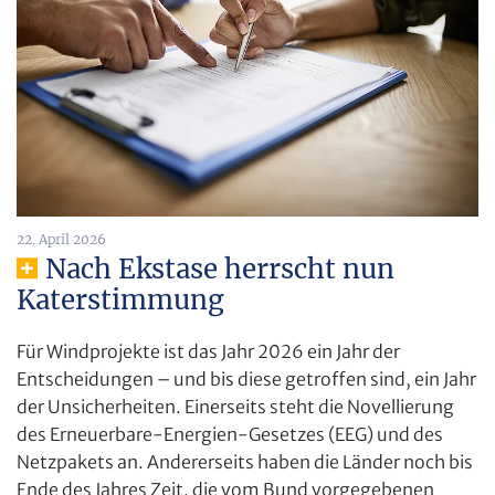
22. April 2026
Nach Ekstase herrscht nun
Katerstimmung
Für Windprojekte ist das Jahr 2026 ein Jahr der
Entscheidungen – und bis diese getroffen sind, ein Jahr
der Unsicherheiten. Einerseits steht die Novellierung
des Erneuerbare-Energien-Gesetzes (EEG) und des
Netzpakets an. Andererseits haben die Länder noch bis
Ende des Jahres Zeit, die vom Bund vorgegebenen