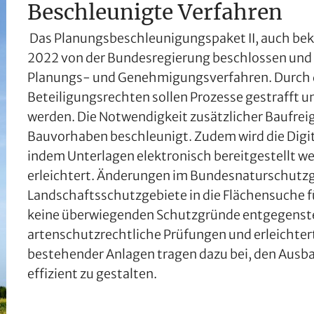
Beschleunigte Verfahren
Das Planungsbeschleunigungspaket II, auch be
2022 von der Bundesregierung beschlossen und 
Planungs- und Genehmigungsverfahren. Durch 
Beteiligungsrechten sollen Prozesse gestrafft
werden. Die Notwendigkeit zusätzlicher Baufreig
Bauvorhaben beschleunigt. Zudem wird die Digit
indem Unterlagen elektronisch bereitgestellt we
erleichtert. Änderungen im Bundesnaturschutzg
Landschaftsschutzgebiete in die Flächensuche f
keine überwiegenden Schutzgründe entgegenste
artenschutzrechtliche Prüfungen und erleichte
bestehender Anlagen tragen dazu bei, den Ausba
effizient zu gestalten.