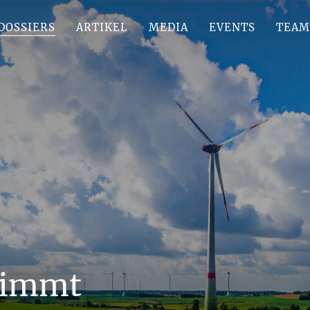
DOSSIERS
ARTIKEL
MEDIA
EVENTS
TEAM
nimmt