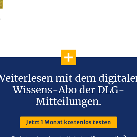
n
Weiterlesen mit dem digitale
Wissens-Abo der DLG-
Mitteilungen.
Jetzt 1 Monat kostenlos testen