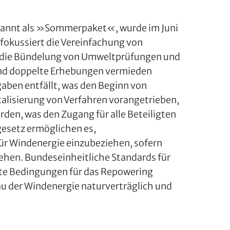
kannt als »Sommerpaket«, wurde im Juni
fokussiert die Vereinfachung von
die Bündelung von Umweltprüfungen und
 und doppelte Erhebungen vermieden
aben entfällt, was den Beginn von
alisierung von Verfahren vorangetrieben,
rden, was den Zugang für alle Beteiligten
esetz ermöglichen es,
ür Windenergie einzubeziehen, sofern
hen. Bundeseinheitliche Standards für
rte Bedingungen für das Repowering
u der Windenergie naturverträglich und