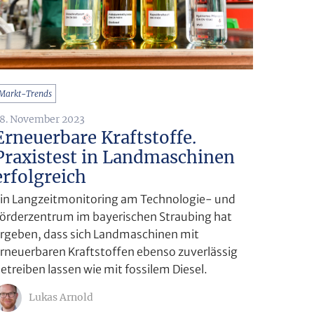
Markt-Trends
8. November 2023
Erneuerbare Kraftstoffe.
Praxistest in Landmaschinen
erfolgreich
in Langzeitmonitoring am Technologie- und
örderzentrum im bayerischen Straubing hat
rgeben, dass sich Landmaschinen mit
rneuerbaren Kraftstoffen ebenso zuverlässig
etreiben lassen wie mit fossilem Diesel.
Lukas Arnold