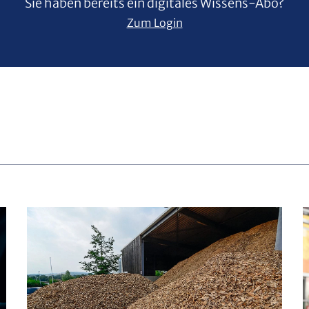
Sie haben bereits ein digitales Wissens-Abo?
Zum Login