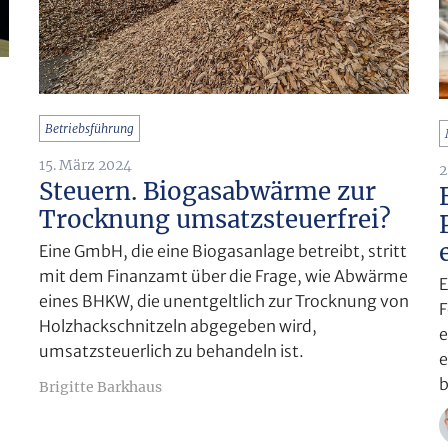
Betriebsführung
15. März 2024
2
Steuern. Biogasabwärme zur
Trocknung umsatzsteuerfrei?
Eine GmbH, die eine Biogasanlage betreibt, stritt
mit dem Finanzamt über die Frage, wie Abwärme
E
eines BHKW, die unentgeltlich zur Trocknung von
F
Holzhackschnitzeln abgegeben wird,
e
umsatzsteuerlich zu behandeln ist.
e
b
Brigitte Barkhaus