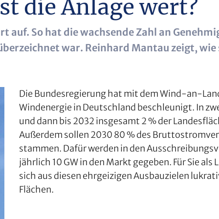
st die Anlage wert?
t auf. So hat die wachsende Zahl an Genehmig
überzeichnet war. Reinhard Mantau zeigt, wie s
Die Bundesregierung hat mit dem Wind-an-Lan
Windenergie in Deutschland beschleunigt. In zwe
und dann bis 2032 insgesamt 2 % der Landesfläc
Außerdem sollen 2030 80 % des Bruttostromverb
stammen. Dafür werden in den Ausschreibungsv
jährlich 10 GW in den Markt ­gegeben. Für Sie a
sich aus diesen ehrgeizigen Ausbauzielen lukrat
Flächen.