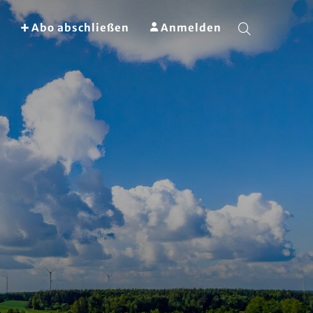
Abo abschließen
Anmelden