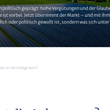
 politisch geprägt: hohe Vergütungen und der Glaub
e ist vorbei. Jetzt übernimmt der Markt – und mit ih
ich oder politisch gewollt ist, sondern was sich unte
as ist die Anlage wert?