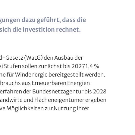
ungen dazu geführt, dass die
ich die Investition rechnet.
d-Gesetz (WaLG) den Ausbau der
i Stufen sollen zunächst bis 2027 1,4 %
he für Windenergie bereitgestellt werden.
rauchs aus ­Erneuerbaren Energien
erfahren der Bundesnetzagentur bis 2028
ls Landwirte und Flächeneigentümer ergeben
ive Möglichkeiten zur Nutzung Ihrer