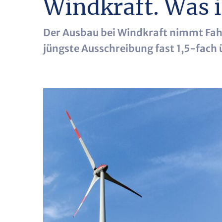
Windkraft. Was i
Der Ausbau bei Windkraft nimmt Fahr
jüngste Ausschreibung fast 1,5-fach 