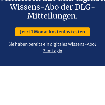
Wissens-Abo der DLG-
Mitteilungen.
Jetzt 1 Monat kostenlos testen
Sie haben bereits ein digitales Wissens-Abo?
Zum Login