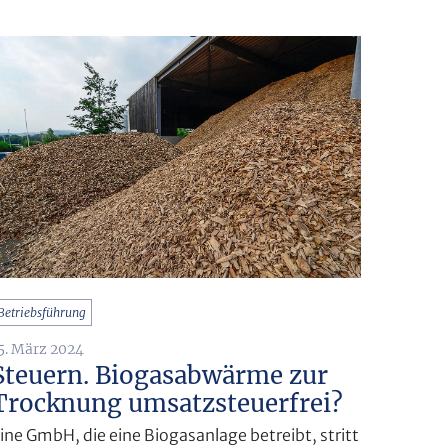
Betriebsführung
5. März 2024
Steuern. Biogasabwärme zur
Trocknung umsatzsteuerfrei?
ine GmbH, die eine Biogasanlage betreibt, stritt