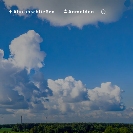
Abo abschließen
Anmelden