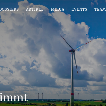
DOSSIERS
ARTIKEL
MEDIA
EVENTS
TEAM
nimmt