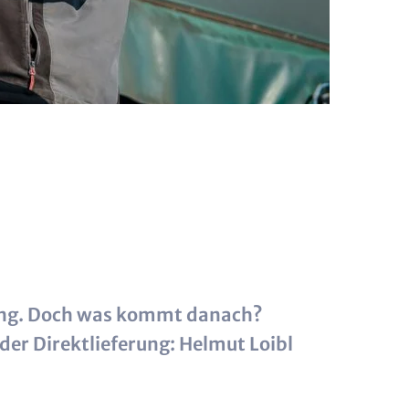
tung. Doch was kommt danach?
er Direktlieferung: Helmut Loibl