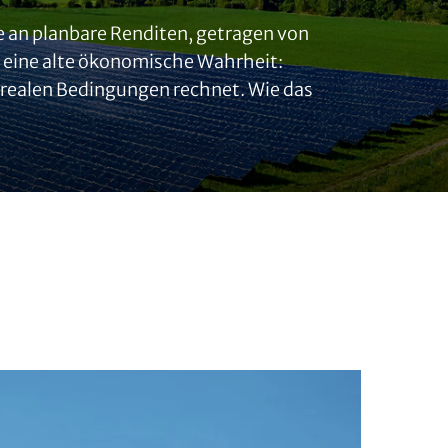
e an planbare Renditen, getragen von
m eine alte ökonomische Wahrheit:
r realen Bedingungen rechnet. Wie das