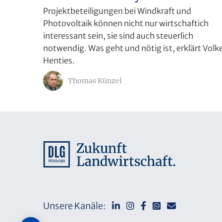
Projektbeteiligungen bei Windkraft und
Photovoltaik können nicht nur wirtschaftich
interessant sein, sie sind auch steuerlich
notwendig. Was geht und nötig ist, erklärt Volk
Henties.
Thomas Künzel
Unsere Kanäle: