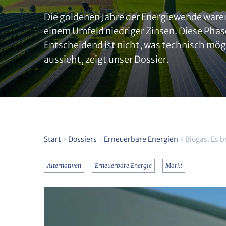
Die goldenen Jahre der Energiewende waren
einem Umfeld niedriger Zinsen. Diese Phas
Entscheidend ist nicht, was technisch mögl
aussieht, zeigt unser Dossier.
Start
Dossiers
Erneuerbare Energien
Biogas. Es 
Alternativen
Erneuerbare Energie
Markt