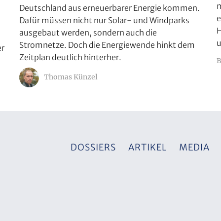
m
Deutschland aus erneuerbarer Energie kommen.
e
Dafür müssen nicht nur Solar- und Windparks
H
ausgebaut werden, sondern auch die
u
Stromnetze. Doch die Energiewende hinkt dem
er
Zeitplan deutlich hinterher.
B
Thomas Künzel
DOSSIERS
ARTIKEL
MEDIA