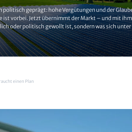
 politisch geprägt: hohe Vergütungen und der Glaub
e ist vorbei. Jetzt übernimmt der Markt – und mit ih
ich oder politisch gewollt ist, sondern was sich unte
braucht einen Plan