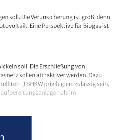
en soll. Die Verunsicherung ist groß, denn
ovoltaik. Eine Perspektive für Biogas ist
ckeln soll. Die Erschließung von
snetz sollen attraktiver werden. Dazu
lliten-) BHKW privilegiert zulässig sein,
naufbereitungsanlagen als im
n