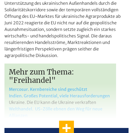
Unterstützung des ukrainischen Außenhandels durch die
Solidaritätskorridore sowie der temporären vollständigen
Öffnung des EU-Marktes für ukrainische Agrarprodukte ab
Juni 2022 reagierte die EU nicht nur auf die geopolitische
Ausnahmesituation, sondern setzte zugleich ein starkes
wirtschafts- und handelspolitisches Signal. Die daraus
resultierenden Handelsströme, Marktreaktionen und
längerfristigen Perspektiven prägen seither die
agrarpolitische Diskussion.
Mehr zum Thema:
"Freihandel"
Mercosur. Kernbereiche sind geschützt
Indien. Großes Potential, viele Herausforderungen
Ukraine. Die EU kann die Ukraine verkraften
Welthandel. US-Zölle ebnen den Weg für neue
Allianzen