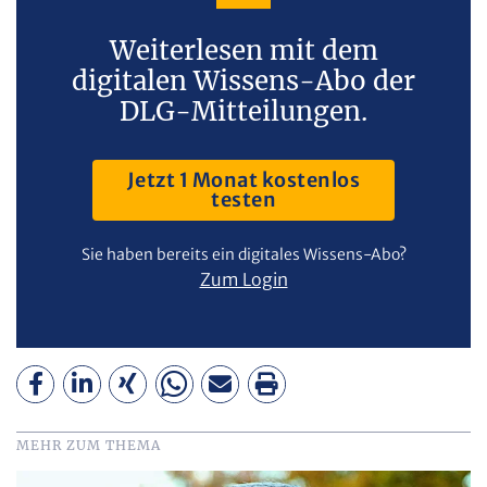
Weiterlesen mit dem
digitalen Wissens-Abo der
DLG-Mitteilungen.
Jetzt 1 Monat kostenlos
testen
Sie haben bereits ein digitales Wissens-Abo?
Zum Login
MEHR ZUM THEMA