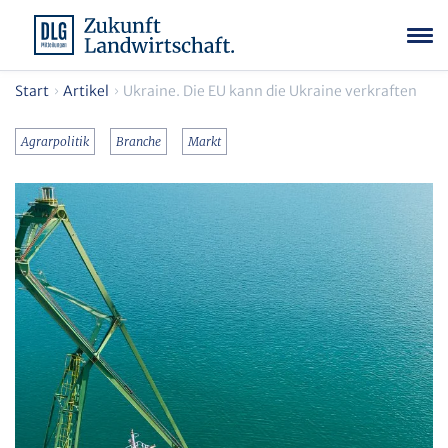
Start
Artikel
Ukraine. Die EU kann die Ukraine verkraften
Agrarpolitik
Branche
Markt