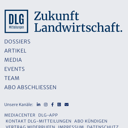
DOSSIERS
ARTIKEL
MEDIA
EVENTS
TEAM
ABO ABSCHLIESSEN
Unsere Kanäle:
MEDIACENTER
DLG-APP
KONTAKT DLG-MITTEILUNGEN
ABO KÜNDIGEN
VERTRAG WIDERRUFEN
IMPRESSUM
DATENSCHUTZ