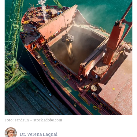
Foto: sandsun – stock.adobe.com
Dr. Verena Laquai