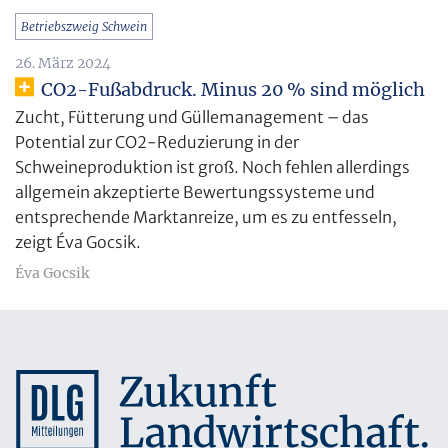
Betriebszweig Schwein
26. März 2024
CO2-Fußabdruck. Minus 20 % sind möglich
Zucht, Fütterung und Güllemanagement – das
Potential zur CO2-Reduzierung in der
Schweineproduktion ist groß. Noch fehlen allerdings
allgemein akzeptierte Bewertungssysteme und
entsprechende Marktanreize, um es zu entfesseln,
zeigt Éva Gocsik.
Éva Gocsik