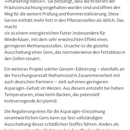
»marketing notice«. Sie bestätigt, dass die Kriterien der
Präzisionszüchtung eingehalten worden sind und öffnet den
Weg für die weitere Prüfung und Kommerzialisierung. Diese
Gerste enthält mehr Fett in den Pflanzenzellen als üblich. Das
macht
sie zu einem energiereichen Futter insbesondere für
Wiederkäuer, mit dem sehr erwünschten Effekt eines
geringeren Methanausstoßes. Ursache ist die gezielte
Ausschaltung eines Gens, das normalerweise den Fettabbau in
den Zellen steuert.
Ein weiteres Projekt solcher Genom-Editierung – ebenfalls an
der Forschungsanstalt Rothamsted in Zusammenarbeit mit
auch deutschen Partnern – zielt auf einen geringeren
Asparagin-Gehalt im Weizen. Aus diesem entsteht bei hohen
Temperaturen, etwa beim Backen, das potenziell
krebserregende Acrylamid.
Die Regulierung eines für die Asparagin-Entstehung
verantwortlichen Gens kann zur fast vollständigen
Ausschaltung dieses schädlichen Stoffes führen. Anders als