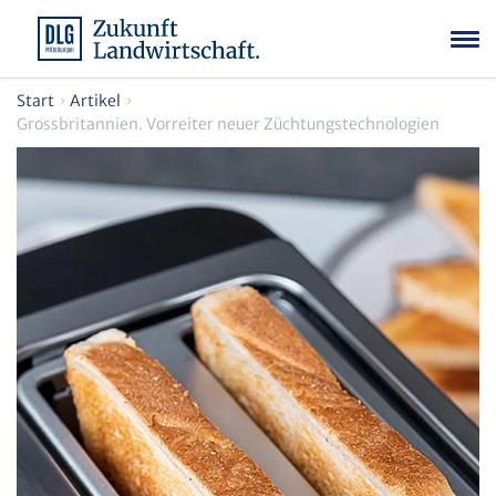
Start
Artikel
Grossbritannien. Vorreiter neuer Züchtungstechnologien