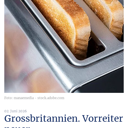
Foto: manaemedia - stock.adobe.com
02. Juni 2026
Grossbritannien. Vorreiter