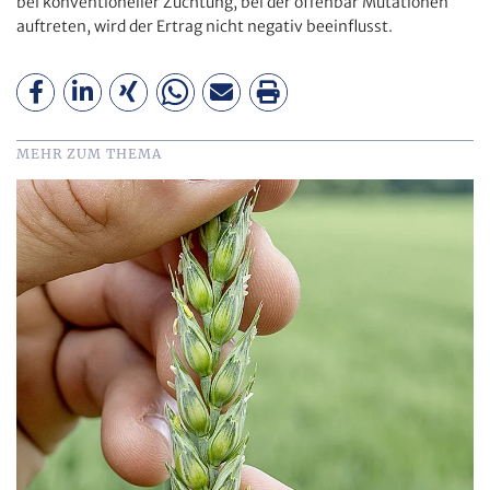
bei konventioneller Züchtung, bei der offenbar Mutationen
auftreten, wird der Ertrag nicht negativ beeinflusst.
MEHR ZUM THEMA