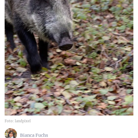
Foto: landpixel
Bianca Fuchs