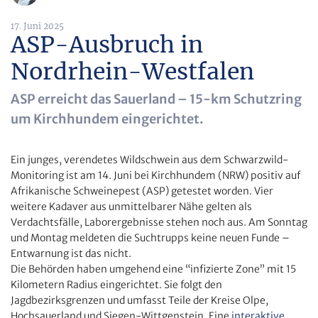
17. Juni 2025
ASP-Ausbruch in
Nordrhein-Westfalen
ASP erreicht das Sauerland – 15-km Schutzring
um Kirchhundem eingerichtet.
Ein junges, verendetes Wildschwein aus dem Schwarzwild-
Monitoring ist am 14. Juni bei Kirchhundem (NRW) positiv auf
Afrikanische Schweinepest (ASP) getestet worden. Vier
weitere Kadaver aus unmittelbarer Nähe gelten als
Verdachtsfälle, Laborergebnisse stehen noch aus. Am Sonntag
und Montag meldeten die Suchtrupps keine neuen Funde –
Entwarnung ist das nicht.
Die Behörden haben umgehend eine “infizierte Zone” mit 15
Kilometern Radius eingerichtet. Sie folgt den
Jagdbezirksgrenzen und umfasst Teile der Kreise Olpe,
Hochsauerland und Siegen-Wittgenstein. Eine
interaktive