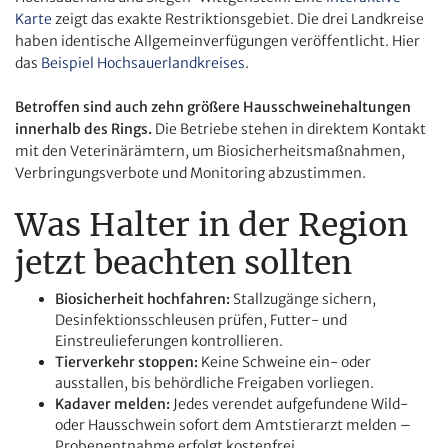
Karte
zeigt das exakte Restriktionsgebiet. Die drei Landkreise
haben identische Allgemeinverfügungen veröffentlicht. Hier
das
Beispiel Hochsauerlandkreises
.
Betroffen sind auch zehn größere Hausschweinehaltungen
innerhalb des Rings.
Die Betriebe stehen in direktem Kontakt
mit den Veterinärämtern, um Biosicherheitsmaßnahmen,
Verbringungsverbote und Monitoring abzustimmen.
Was Halter in der Region
jetzt beachten sollten
Biosicherheit hochfahren:
Stallzugänge sichern,
Desinfektionsschleusen prüfen, Futter- und
Einstreulieferungen kontrollieren.
Tierverkehr stoppen:
Keine Schweine ein- oder
ausstallen, bis behördliche Freigaben vorliegen.
Kadaver melden:
Jedes verendet aufgefundene Wild-
oder Hausschwein sofort dem Amtstierarzt melden –
Probenentnahme erfolgt kostenfrei.