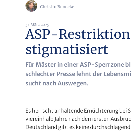
Christin Benecke
31. März 2025
ASP-Restriktion
stigmatisiert
Für Mäster in einer ASP-Sperrzone bl
schlechter Presse lehnt der Lebensmi
sucht nach Auswegen.
Es herrscht anhaltende Ernüchterung bei 
viereinhalb Jahre nach dem ersten Ausbruc
Deutschland gibt es keine durchschlagend