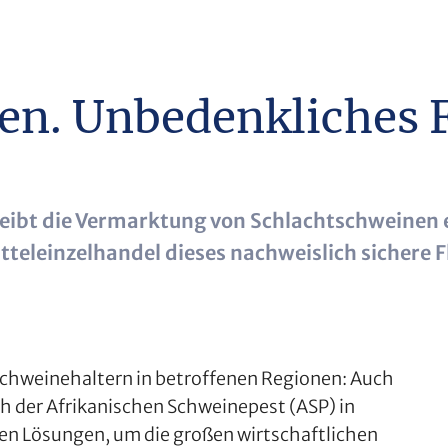
en. Unbedenkliches F
eibt die Vermarktung von Schlachtschweinen e
tteleinzelhandel dieses nachweislich sichere F
Schweinehaltern in betroffenen Regionen: Auch
h der Afrikanischen Schweinepest (ASP) in
en Lösungen, um die großen wirtschaftlichen