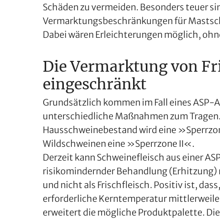
Schäden zu vermeiden. Besonders teuer si
Vermarktungsbeschränkungen für Mastsch
Dabei wären Erleichterungen möglich, ohn
Die Vermarktung von Fri
eingeschränkt
Grundsätzlich kommen im Fall eines ASP-
unterschiedliche Maßnahmen zum Tragen. 
Hausschweinebestand wird eine »Sperrzone 
Wildschweinen eine »Sperrzone II«.
Derzeit kann Schweinefleisch aus einer AS
risikomindernder Behandlung (Erhitzung) 
und nicht als Frischfleisch. Positiv ist, da
erforderliche Kerntemperatur mittlerweile
erweitert die mögliche Produktpalette. Die