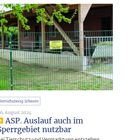
Betriebszweig Schwein
6. August 2024
ASP. Auslauf auch im
Sperrgebiet nutzbar
ei Tierschutz und Vermarktung entstehen