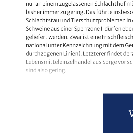
nur an einem zugelassenen Schlachthof mö
bisher immer zu gering. Das führte insbe
Schlachtstau und Tierschutzproblemen in 
Schweine aus einer Sperrzone II dürfen ebe
geliefert werden. Zwar ist eine Frischflei
national unter Kennzeichnung mit dem Gen
durchzogenen Linien). Letzterer findet der
Lebensmitteleinzelhandel aus Sorge vor s
sind also gering.