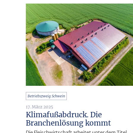
Betriebszweig Schwein
17. März 2025
Klimafußabdruck. Die
Branchenlösung kommt
Die Fleischwirtschaft arbeitet unter dem Titel