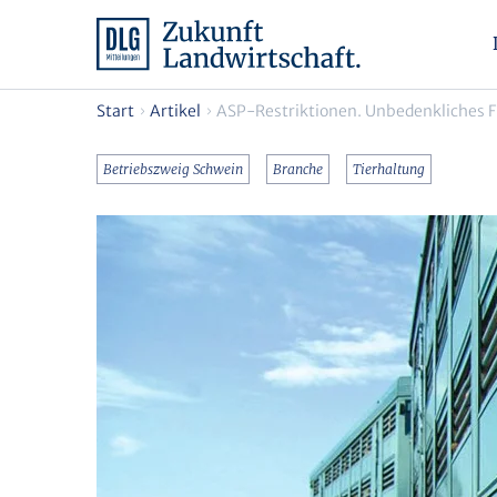
Start
Artikel
ASP-Restriktionen. Unbedenkliches Fl
Betriebszweig Schwein
Branche
Tierhaltung