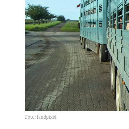
Foto: landpixel