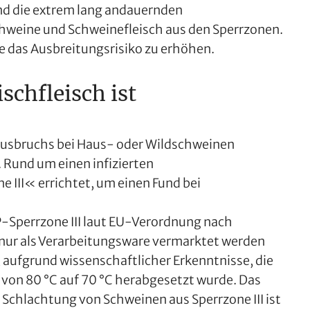
nd die extrem lang andauernden
weine und Schweinefleisch aus den Sperrzonen.
e das Ausbreitungsrisiko zu erhöhen.
schfleisch ist
Ausbruchs bei Haus- oder Wildschweinen
Rund um einen infizierten
III« errichtet, um einen Fund bei
P-Sperrzone III laut EU-Verordnung nach
nur als Verarbeitungsware vermarktet werden
ss, aufgrund wissenschaftlicher Erkenntnisse, die
 von 80 °C auf 70 °C herabgesetzt wurde. Das
 Schlachtung von Schweinen aus Sperrzone III ist