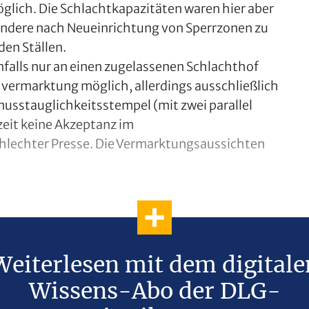
glich. Die Schlachtkapazitäten waren hier aber
sondere nach Neueinrichtung von Sperrzonen zu
den Ställen.
nfalls nur an einen zugelassenen Schlachthof
schvermarktung möglich, allerdings ausschließlich
usstauglichkeitsstempel (mit zwei parallel
zeit keine Akzeptanz im
chlechter Presse. Die Vermarktungsaussichten
Weiterlesen mit dem digitale
Wissens-Abo der DLG-