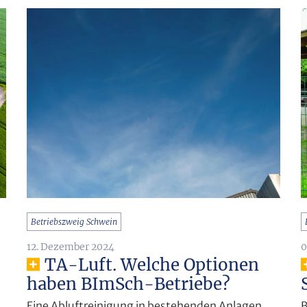
Betriebszweig Schwein
0
12. Dezember 2024
TA-Luft. Welche Optionen
haben BImSch-Betriebe?
B
Eine Abluftreinigung in bestehenden Anlagen