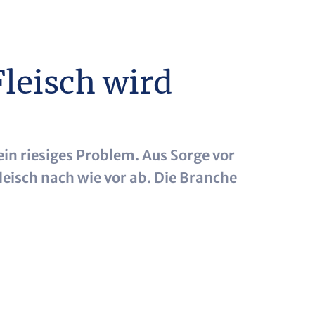
leisch wird
in riesiges Problem. Aus Sorge vor
leisch nach wie vor ab. Die Branche