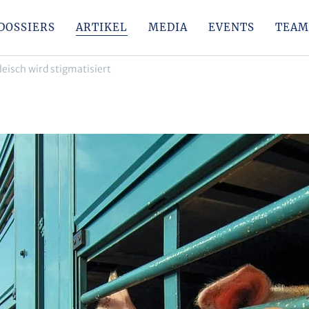
DOSSIERS
ARTIKEL
MEDIA
EVENTS
TEAM
eisch wird stigmatisiert