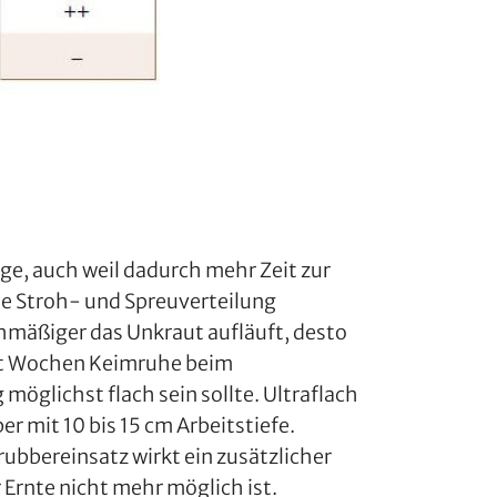
ge, auch weil dadurch mehr Zeit zur
ie Stroh- und Spreuverteilung
hmäßiger das Unkraut aufläuft, desto
acht Wochen Keimruhe beim
öglichst flach sein sollte. Ultraflach
r mit 10 bis 15 cm Arbeitstiefe.
ubbereinsatz wirkt ein zusätzlicher
 Ernte nicht mehr möglich ist.