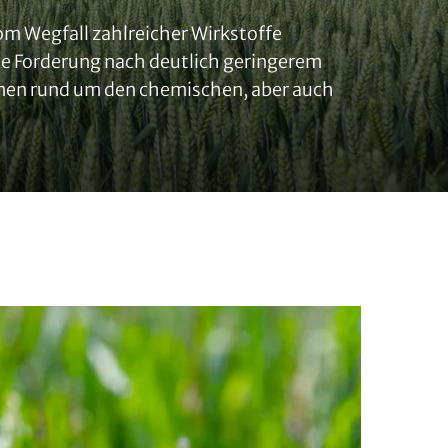
om Wegfall zahlreicher Wirkstoffe
che Forderung nach deutlich geringerem
emen rund um den chemischen, aber auch