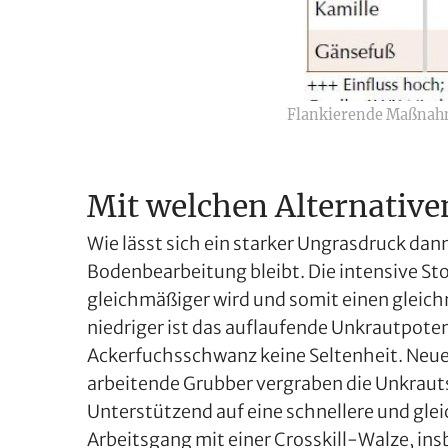
Flankierende Maßnah
Mit welchen Alternative
Wie lässt sich ein starker Ungrasdruck dan
Bodenbearbeitung bleibt. Die intensive St
gleichmäßiger wird und somit einen gleic
niedriger ist das auflaufende Unkrautpoten
Ackerfuchsschwanz keine Seltenheit. Neuere
arbeitende Grubber vergraben die Unkrautsa
Unterstützend auf eine schnellere und gle
Arbeitsgang mit einer Crosskill-Walze, in