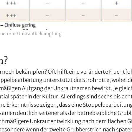
men zur Unkrautbekämpfung
n?
n noch bekämpfen? Oft hilft eine veränderte Fruchtfol
oppelbearbeitung unterstützt die Strohrotte, wobei d
hmäßigen Aufgang der Unkrautsamen bewirkt. Je gleic
tial später in der Kultur. Allerdings sind sechs bis 
 Erkenntnisse zeigen, dass eine Stoppelbearbeitung m
men deutlich seltener als der betriebsübliche Grubbe
ichmäßigere Unkrautentwicklung nach dem flachen Gr
sbesondere wenn der zweite Grubberstrich nach später