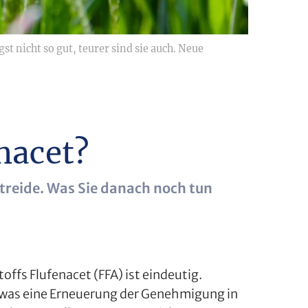
 nicht so gut, teurer sind sie auch. Neue
nacet?
etreide. Was Sie danach noch tun
ffs Flufenacet (FFA) ist eindeutig.
, was eine Erneuerung der Genehmigung in