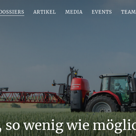
DOSSIERS
ARTIKEL
MEDIA
EVENTS
TEAM
g, so wenig wie mögli