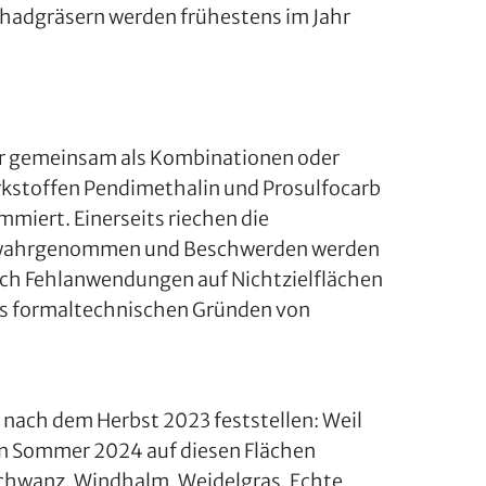
chadgräsern werden frühestens im Jahr
er gemeinsam als Kombinationen oder
rkstoffen Pendimethalin und Prosulfocarb
miert. Einerseits riechen die
aft wahrgenommen und Beschwerden werden
nach Fehlanwendungen auf Nichtzielflächen
aus formaltechnischen Gründen von
 nach dem Herbst 2023 feststellen: Weil
en Sommer 2024 auf diesen Flächen
schwanz, Windhalm, Weidelgras, Echte