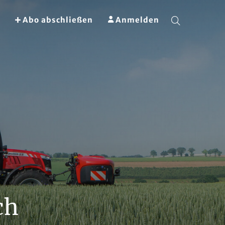
Abo abschließen
Anmelden
ch