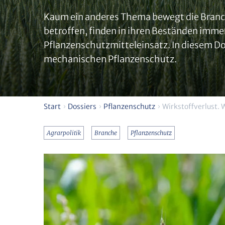
Kaum ein anderes Thema bewegt die Branche
betroffen, finden in ihren Beständen imme
Pflanzenschutzmitteleinsatz. In diesem Do
mechanischen Pflanzenschutz.
Start
Dossiers
Pflanzenschutz
Wirkstoffverlust. 
Agrarpolitik
Branche
Pflanzenschutz