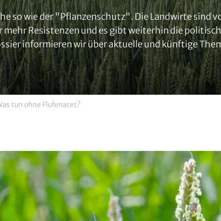
 so wie der "Pflanzenschutz". Die Landwirte sind v
r mehr Resistenzen und es gibt weiterhin die politis
ssier informieren wir über aktuelle und künftige Th
Was tun ohne Flufenacet?