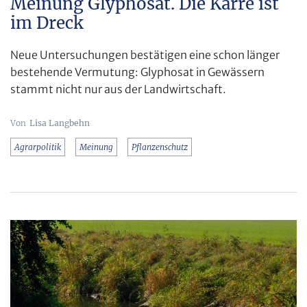
Meinung Glyphosat. Die Karre ist
im Dreck
Neue Untersuchungen bestätigen eine schon länger
bestehende Vermutung: Glyphosat in Gewässern
stammt nicht nur aus der Landwirtschaft.
Lisa Langbehn
Agrarpolitik
Meinung
Pflanzenschutz