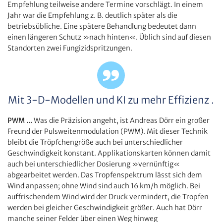
Empfehlung teilweise andere Termine vorschlägt. In einem
Jahr war die Empfehlung z. B. deutlich später als die
betriebsübliche. Eine spätere Behandlung bedeutet dann
einen längeren Schutz »nach hinten«. Üblich sind auf diesen
Standorten zwei Fungizidspritzungen.
Mit 3-D-Modellen und KI zu mehr Effizienz .
PWM ...
Was die Präzision angeht, ist Andreas Dörr ein großer
Freund der Pulsweitenmodulation (PWM). Mit dieser Technik
bleibt die Tröpfchengröße auch bei unterschiedlicher
Geschwindigkeit konstant. Applikationskarten können damit
auch bei unterschiedlicher Dosierung »vernünftig«
abgearbeitet werden. Das Tropfenspektrum lässt sich dem
Wind anpassen; ohne Wind sind auch 16 km/h möglich. Bei
auffrischendem Wind wird der Druck vermindert, die Tropfen
werden bei gleicher Geschwindigkeit größer. Auch hat Dörr
manche seiner Felder über einen Weg hinweg