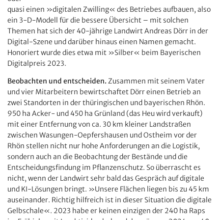
quasi einen »digitalen Zwilling« des Betriebes aufbauen, also
ein 3-D-Modell für die bessere Übersicht – mit solchen
Themen hat sich der 40-jährige Landwirt Andreas Dörr in der
Digital-Szene und darüber hinaus einen Namen gemacht.
Honoriert wurde dies etwa mit »Silber« beim Bayerischen
Digitalpreis 2023.
Beobachten und entscheiden.
Zusammen mit seinem Vater
und vier Mitarbeitern bewirtschaftet Dörr einen Betrieb an
zwei Standorten in der thüringischen und bayerischen Rhön.
950 ha Acker- und 450 ha Grünland (das Heu wird verkauft)
mit einer Entfernung von ca. 30 km kleiner Landstraßen
zwischen Wasungen-Oepfershausen und Ostheim vor der
Rhön stellen nicht nur hohe Anforderungen an die Logistik,
sondern auch an die Beobachtung der Bestände und die
Entscheidungsfindung im Pflanzenschutz. So überrascht es
nicht, wenn der Landwirt sehr bald das Gespräch auf digitale
und KI-Lösungen bringt. »Unsere Flächen liegen bis zu 45 km
auseinander. Richtig hilfreich ist in dieser Situation die digitale
Gelbschale«. 2023 habe er keinen einzigen der 240 ha Raps