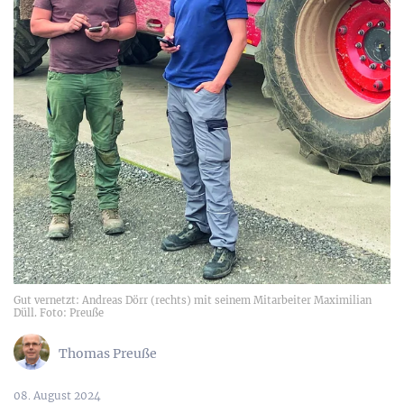
Gut vernetzt: Andreas Dörr (rechts) mit seinem Mitarbeiter Maximilian
Düll. Foto: Preuße
Thomas Preuße
08. August 2024