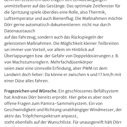
unmittelbarer auf das Gestänge. Das optimale Zeitfenster für
die Spritzung spiele überdies eine Rolle, also Thermik,
Lufttemperatur und auch Bienenflug. Die Maßnahmen möchte
Dörr gerne automatisch dokumentieren: nicht nur durch
Datenaustausch
auf das Fahrzeug, sondern auch das Rückspiegeln der
geleisteten Maßnahmen. Die Möglichkeit kleiner Teilbreiten
sei immer von Vorteil, vor allem im Hinblick auf
Überlappungen bzw. der Gefahr von Doppeldosierungen z. B.
von Wachstumsreglern. Mehrfachdüsenkörper
seien zwar eine sinnvolle Erfindung, aber PWM ist dem
Landwirt doch lieber: Da könne er zwischen 4 und 17 km/h mit
einer Düse alles fahren.
Fragezeichen und Wünsche.
Ein geschlossenes Befüllsystem
hat Andreas Dörr bereits erprobt. Hier gebe es aber noch
offene Fragen zum Pamira-Sammelsystem. Ein von
Geschwindigkeit und Richtung unabhängiger Windmesser, der
aktiv das Tröpfchenspektrum anpasst,
steht ebenfalls auf der Wunschliste. Für unausgereift hält Dörr