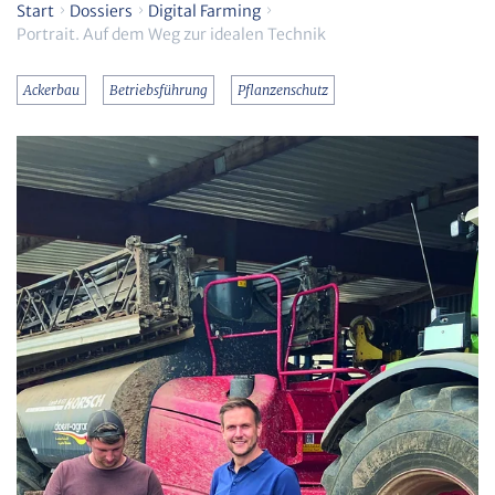
Start
Dossiers
Digital Farming
Portrait. Auf dem Weg zur idealen Technik
Ackerbau
Betriebsführung
Pflanzenschutz