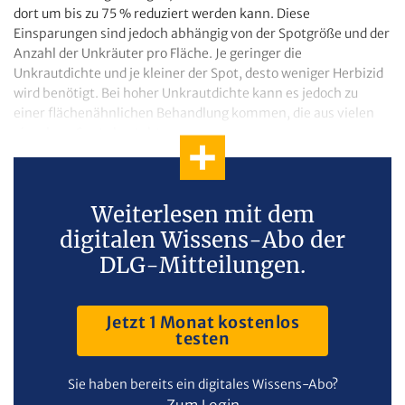
dort um bis zu 75 % reduziert werden kann. Diese
Einsparungen sind jedoch abhängig von der Spotgröße und der
Anzahl der Unkräuter pro Fläche. Je geringer die
Unkrautdichte und je kleiner der Spot, desto weniger Herbizid
wird benötigt. Bei hoher Unkrautdichte kann es jedoch zu
einer flächenähnlichen Behandlung kommen, die aus vielen
einzelnen Spots besteht.
Weiterlesen mit dem
digitalen Wissens-Abo der
DLG-Mitteilungen.
Jetzt 1 Monat kostenlos
testen
Sie haben bereits ein digitales Wissens-Abo?
Zum Login