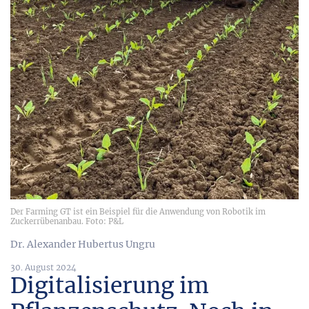
Der Farming GT ist ein Beispiel für die Anwendung von Robotik im
Zuckerrübenanbau. Foto: P&L
Dr. Alexander Hubertus Ungru
30. August 2024
Digitalisierung im