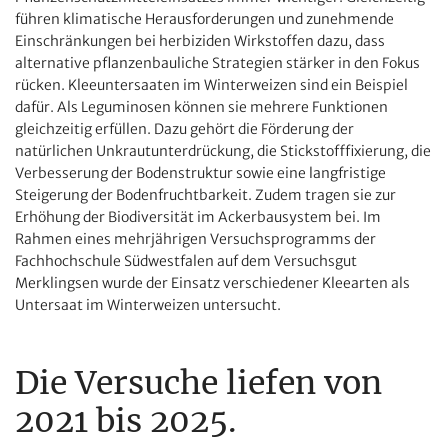
führen klimatische Herausforderungen und zunehmende
Einschränkungen bei herbiziden Wirkstoffen dazu, dass
alternative pflanzenbauliche Strategien stärker in den Fokus
rücken. Kleeuntersaaten im Winterweizen sind ein Beispiel
dafür. Als Leguminosen können sie mehrere Funktionen
gleichzeitig erfüllen. Dazu gehört die Förderung der
natürlichen Unkraut­unterdrückung, die Stickstoff­fixierung, die
Verbesserung der Bodenstruktur sowie eine langfristige
Steigerung der Bodenfruchtbarkeit. Zudem tragen sie zur
Erhöhung der Biodiversität im Ackerbausystem bei. Im
Rahmen eines mehrjährigen Versuchs­programms der
Fachhochschule Südwestfalen auf dem Versuchsgut
Merklingsen wurde der Einsatz verschiedener Kleearten als
Untersaat im Winterweizen untersucht.
Die Versuche liefen von
2021 bis 2025.