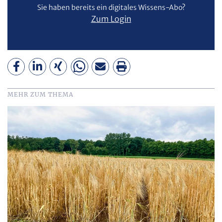
Sie haben bereits ein digitales Wissens-Abo?
Zum Login
MEHR ZUM THEMA