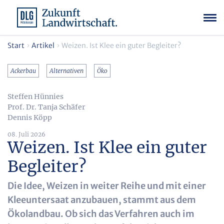
Start
Artikel
Weizen. Ist Klee ein guter Begleiter?
Ackerbau
Alternativen
Öko
Steffen Hünnies
Prof. Dr. Tanja Schäfer
Dennis Köpp
08. Juli 2026
Weizen. Ist Klee ein guter
Begleiter?
Die Idee, Weizen in weiter Reihe und mit einer
Kleeuntersaat anzubauen, stammt aus dem
Ökolandbau. Ob sich das Verfahren auch im