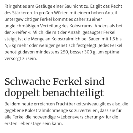
Fair geht es am Gesäuge einer Sau nicht zu. Es gilt das Recht
des Stärkeren. In großen Würfen mit einem hohen Anteil
untergewichtiger Ferkel kommt es daher zu einer
ungleichmäßigen Verteilung des Kolostrums. Anders als bei
der »reifen« Milch, die mit der Anzahl gesäugter Ferkel
steigt, ist die Menge an Kolostralmilch bei Sauen mit 1,5 bis
4,5 kg mehr oder weniger genetisch festgelegt. Jedes Ferkel
benötigt davon mindestens 250, besser 300 g, um optimal
versorgt zu sein.
Schwache Ferkel sind
doppelt benachteiligt
Bei dem heute erreichten Fruchtbarkeitsniveau gilt es also, die
gegebene Kolostralmilchmenge so zu verteilen, dass sie für
alle Ferkel die notwendige »Lebensversicherung« für die
ersten Lebenstage sein kann.